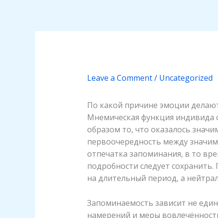
Skip
l
to
content
l
leri
Leave a Comment
/
Uncategorized
По какой причине эмоции делаю
Мнемическая функция индивида с
образом то, что оказалось значи
первоочередность между значи
отпечатка запоминания, в то вре
подробности следует сохранить.
на длительный период, а нейтра
l
Запоминаемость зависит не един
l
намерений и меры вовлечённости