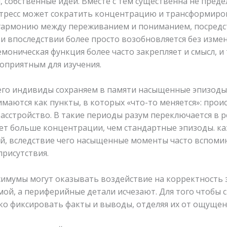
 собственные идеи. Вместе с тем существенна не предел
стресс может сократить концентрацию и трансформиро
гармонию между переживанием и пониманием, посредст
и впоследствии более просто возобновляется без изме
ническая функция более часто закрепляет и смысл, и т
оприятным для изучения.
го индивиды сохраняем в памяти насыщенные эпизоды
ются как пункты, в которых «что-то меняется»: происх
 расстройство. В такие периоды разум переключается 
ает больше концентрации, чем стандартные эпизоды. к
й, вследствие чего насыщенные моменты часто вспоми
рисутствия.
имумы могут оказывать воздействие на корректность 
ой, а периферийные детали исчезают. Для того чтобы с
о фиксировать факты и выводы, отделяя их от ощущен