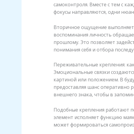
самоконтроля. Вместе с тем с к
фокусы направляются, одни нюан
Вторичное ощущение выполняет 
воспоминания личность обращает
прошлому. Это позволяет задейс
 al
понимания себя и отбора послед
l
Переживательные крепления: как
Эмоциональные связки создаются
картиной или положением. В буд
l
предоставляя шанс оперативно р
внешнего знака, чтобы в запоми
l
Подобные крепления работают по
l
элемент исполняет функцию маяка
может формироваться самопроизв
l