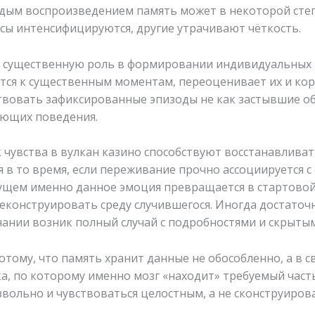
аждым воспроизведением память может в некоторой сте
сы интенсифицируются, другие утрачивают чёткость.
существенную роль в формировании индивидуальных 
ся к существенным моментам, переоценивает их и кор
твовать зафиксированные эпизоды не как застывшие обр
ующих поведения.
 чувства в вулкан казино способствуют восстанавливат
 в то время, если переживание прочно ассоциируется 
ущем именно данное эмоция превращается в стартовой
еконструировать среду случившегося. Иногда достаточ
нании возник полный случай с подробностями и скрыты
тому, что память хранит данные не обособленно, а в 
, по которому именно мозг «находит» требуемый часть
ольно и чувствоваться целостным, а не сконструиров