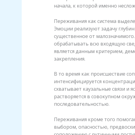
начала, к которой именно несло
l
Переживания как система выдел
l
Эмоции реализуют задачу глуби
существенное от малозначимого.
обрабатывать всю входящую свед
l
является данным критерием, демо
закрепления.
l
В то время как происшествие со
l
интенсифицируется концентрация
схватывает каузальные связи и я
l
растворяется в совокупном окру
последовательностью.
l
Переживания кроме того помогаю
l
выбором, опасностью, предвосх
соположению с рутинными поступ