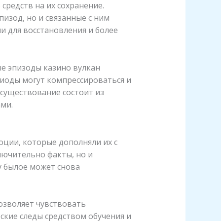
средств на их сохранение.
изод, но и связанные с ним
и для восстановления и более
е эпизоды казино вулкан
риоды могут компрессироваться и
 существование состоит из
ми.
ции, которые дополняли их с
лючительно факты, но и
у былое может снова
озволяет чувствовать
ские следы средством обучения и