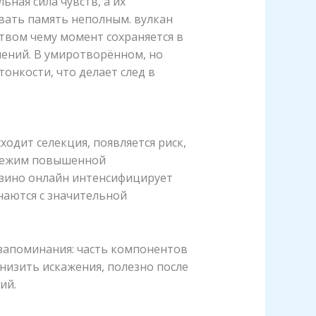
ьная сила чувств, а их
вать память неполным. вулкан
вом чему момент сохраняется в
нений. В умиротворённом, но
онкости, что делает след в
одит селекция, появляется риск,
в режим повышенной
азино онлайн интенсифицирует
наются с значительной
запоминания: часть компонентов
низить искажения, полезно после
ий.