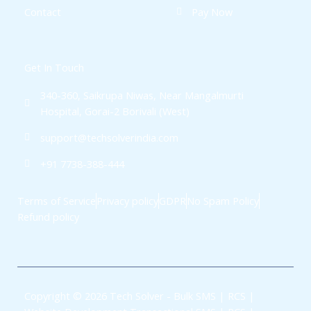
Contact
Pay Now
Get In Touch
340-360, Saikrupa Niwas, Near Mangalmurti
Hospital, Gorai-2 Borivali (West)
support@techsolverindia.com
+91 7738-388-444
Terms of Service
Privacy policy
GDPR
No Spam Policy
Refund policy
Copyright © 2026 Tech Solver - Bulk SMS | RCS |