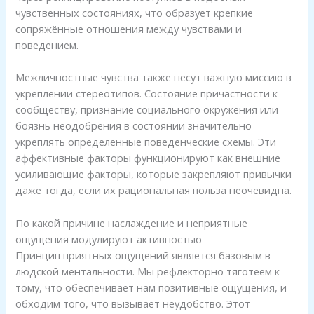
чувственных состояниях, что образует крепкие
сопряжённые отношения между чувствами и
поведением.
Межличностные чувства также несут важную миссию в
укреплении стереотипов. Состояние причастности к
сообществу, признание социального окружения или
боязнь неодобрения в состоянии значительно
укреплять определенные поведенческие схемы. Эти
аффективные факторы функционируют как внешние
усиливающие факторы, которые закрепляют привычки
даже тогда, если их рациональная польза неочевидна.
По какой причине наслаждение и неприятные
ощущения модулируют активностью
Принцип приятных ощущений является базовым в
людской ментальности. Мы рефлекторно тяготеем к
тому, что обеспечивает нам позитивные ощущения, и
обходим того, что вызывает неудобство. Этот