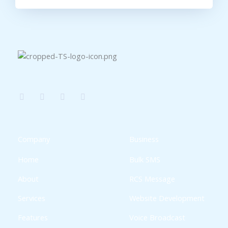
F
T
I
W
a
w
n
h
c
i
s
a
e
t
t
t
b
t
a
s
o
e
g
a
o
r
r
p
k
a
p
Company
Business
-
m
f
Home
Bulk SMS
About
RCS Message
Services
Website Development
Features
Voice Broadcast