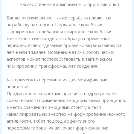
наследственные компоненты и прошлый опыт.
Биологические ритмы также серьёзно влияют на
выработку паттернов. Циркадные колебания,
эндокринные колебания и природные колебания
жизненных сил в ходе дня образуют временные
периоды, если отдельные привычки вырабатываются
легче или тяжелее. Осознание этих биологических
аспектов может поспособствовать в тактическом
планировании трансформации поведения.
Как применять переживания для модификации
поведения
Продуктивное коррекция привычек подразумевает
ader
сознательного применения эмоциональных принципов.
Вместо сражения с эмоциями стоит учиться
канализировать их энергию на формирование нужного
активности. 1хбет подход аффективного
переформатирования включает формирование