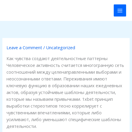
Skip
to
content
Leave a Comment
/
Uncategorized
Как чувства создают деятельностные паттерны
Человеческое активность считается многогранную сеть
соотношений между целенаправленными выборами и
неосознанными ответами. Переживания имеют
ключевую функцию в образовании наших ежедневных
актов, образуя устойчивые шаблоны деятельности,
которые мы называем привычками. 1xbet принцип
выработки стереотипов тесно коррелирует с
чувственными впечатлениями, которые либо
усиливают, либо уменьшают специфические шаблоны
деятельности.