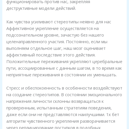
функционировать против нас, закрепляя
деструктивные модели действий.
Как чувства усиливают стереотипы неявно для нас
Аффективное укрепление осуществляется на
подсознательном уровне, зачастую без нашего
целенаправленного участия. Постоянно, если мы
выполняем отдельное шаг, наш мозг оценивает
аффективный последствие этого действия.
Положительные переживания укрепляют церебральные
пути, ассоциированные с данным шагом, в то время как
неприятные переживания в состоянии их уменьшать.
Стресс и обеспокоенность в особенности воздействуют
на создание стереотипов. В состоянии эмоционального
напряжения личности склонны возвращаться к
проверенным, испытанным стратегиям поведения,
даже если они не представляются наилучшими. 1х бет
алгоритм чувственного укрепления разворачивается
через реплицирование поступков в подобных