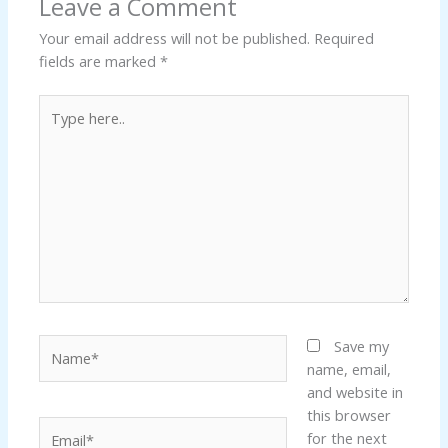
Leave a Comment
Your email address will not be published.
Required
fields are marked
*
Type
here..
Name*
Save my
name, email,
and website in
this browser
Email*
for the next