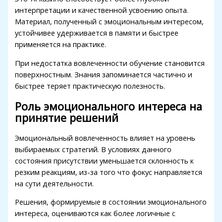
Hacklink panel
интерпретации и качественной усвоению опыта.
Материал, полученный с эмоциональным интересом,
Hacklink panel
устойчивее удерживается в памяти и быстрее
применяется на практике.
Hacklink panel
При недостатка вовлеченности обучение становится
Hacklink panel
поверхностным. Знания запоминается частично и
Hacklink panel
быстрее теряет практическую полезность.
Hacklink satın al
Роль эмоционального интереса на
принятие решений
Hacklink Panel
Эмоциональный вовлеченность влияет на уровень
Hacklink panel
выбираемых стратегий. В условиях данного
Hacklink satın al
состояния присутствии уменьшается склонность к
резким реакциям, из-за того что фокус направляется
Hacklink
на сути деятельности.
Hacklink Panel
Решения, формируемые в состоянии эмоционального
Hacklink Panel
интереса, оцениваются как более логичные с