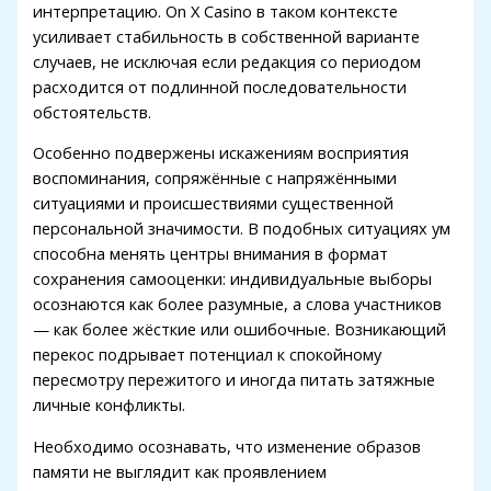
интерпретацию. On X Casino в таком контексте
усиливает стабильность в собственной варианте
случаев, не исключая если редакция со периодом
расходится от подлинной последовательности
обстоятельств.
Особенно подвержены искажениям восприятия
воспоминания, сопряжённые с напряжёнными
ситуациями и происшествиями существенной
персональной значимости. В подобных ситуациях ум
способна менять центры внимания в формат
сохранения самооценки: индивидуальные выборы
осознаются как более разумные, а слова участников
— как более жёсткие или ошибочные. Возникающий
перекос подрывает потенциал к спокойному
пересмотру пережитого и иногда питать затяжные
личные конфликты.
Необходимо осознавать, что изменение образов
памяти не выглядит как проявлением