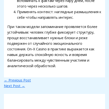
вспоминать к фактам через пару дней, после
этого через несколько шагов.
Применять контекст: наглядные размышления к
себе чтобы направлять интерес.
При таком модели запоминание проявляется более
устойчивым: человек глубже фиксирует структуру,
проще восстанавливает нужные блоки и реже
подвержен от случайного эмоционального
состояния. On-X Casino в практике выражается как
навык держать спокойную ясность и вовремя
балансировать между чувственным участием и
аналитической обработкой.
←
Previous Post
Next Post
→