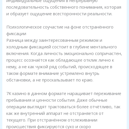
индивидуальные ощущения в непрерывную
последовательность собственного понимания, которая
и образует ощущение всесторонности реальности.
Психологическое соучастие на фоне отстранённого
фиксации
Разница между заинтересованным режимом и
холодным фиксацией состоит в глубине ментального
включения. Когда личность эмоционально сопричастен,
процесс осознаётся как обладающее отклик лично к
нему, а не как чужой ряд событий, происходящее в
таком формате внимание устремлено внутрь
обстановки, а не проскальзывает по краю.
7К казино в данном формате наращивает переживание
пребывания и ценности события. Даже обычные
операции выглядят трактоваться более отчётливо, так
как же внутренний аппарат не отстраняется от
текущего. При отстранённом отслеживании
происшествия фиксируются сухо и скоро