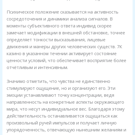
Психическое положение сказывается на активность
сосредоточения и динамики анализа сигналов. В
моменты субъективного ответа индивид скорее
замечает модификации в внешней обстановке, точнее
определяет тонкости высказывания, лицевые
движения и манеры других человеческих существ. 7К
казино в указанном течении активирует состояние
ценности условий, что обеспечивает восприятие более
отчётливым и интенсивным.
Значимо отметить, что чувства не единственно
стимулируют ощущение, но и организуют его. Эти
эмоции устанавливают точку концентрации, ведя
направленность на конкретные аспекты окружающего
мира, что несут индивидуальное вес. Благодаря этому
действительность останавливается ощущаться как
произвольный ручей импульсов и получает личную
упорядоченность, отвечающую нынешним желаниям и