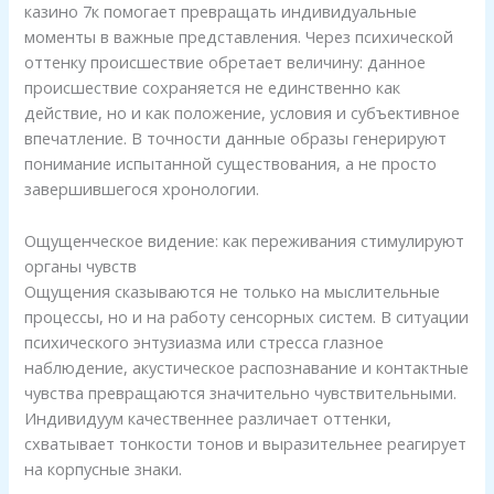
казино 7к помогает превращать индивидуальные
моменты в важные представления. Через психической
оттенку происшествие обретает величину: данное
происшествие сохраняется не единственно как
действие, но и как положение, условия и субъективное
впечатление. В точности данные образы генерируют
понимание испытанной существования, а не просто
завершившегося хронологии.
Ощущенческое видение: как переживания стимулируют
органы чувств
Ощущения сказываются не только на мыслительные
процессы, но и на работу сенсорных систем. В ситуации
психического энтузиазма или стресса глазное
наблюдение, акустическое распознавание и контактные
чувства превращаются значительно чувствительными.
Индивидуум качественнее различает оттенки,
схватывает тонкости тонов и выразительнее реагирует
на корпусные знаки.