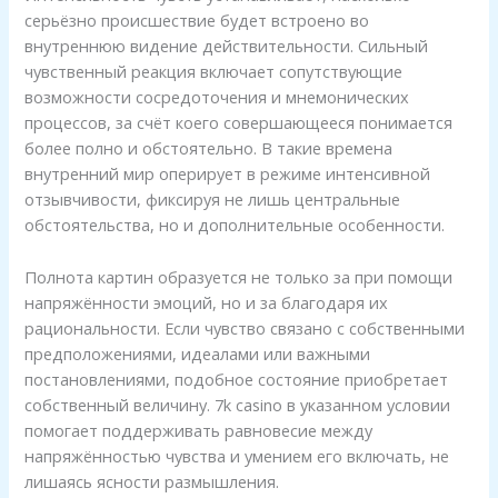
серьёзно происшествие будет встроено во
внутреннюю видение действительности. Сильный
чувственный реакция включает сопутствующие
возможности сосредоточения и мнемонических
процессов, за счёт коего совершающееся понимается
более полно и обстоятельно. В такие времена
внутренний мир оперирует в режиме интенсивной
отзывчивости, фиксируя не лишь центральные
обстоятельства, но и дополнительные особенности.
Полнота картин образуется не только за при помощи
напряжённости эмоций, но и за благодаря их
рациональности. Если чувство связано с собственными
предположениями, идеалами или важными
постановлениями, подобное состояние приобретает
собственный величину. 7k casino в указанном условии
помогает поддерживать равновесие между
напряжённостью чувства и умением его включать, не
лишаясь ясности размышления.