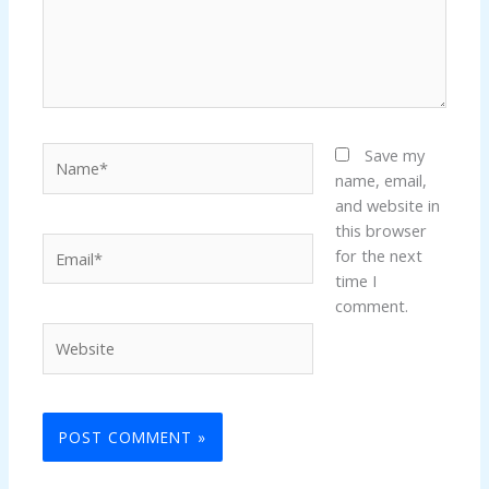
Name*
Save my
name, email,
and website in
this browser
Email*
for the next
time I
comment.
Website