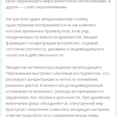
куски окружающего мира значительно интенсивными, а
другие — слабо неразличимыми.
Как раз благодаря эмоциональному отклику
существование воспринимается не как комплект
похожих временных промежутков, а как ряд
неодинаковых по важности фрагментов. Эмоции
формируют конфигурацию восприятия, создавая
состояние плотности, динамики и индивидуального
соучастия в действительности.
Эмоции как катализаторы видения происходящего
Переживания выступают ключевым инструментом, что
регулирует концентрацию и чёткость понимания
реальных фактов. В момент когда индивидуальный
откликание не возникает, эпизоды воспринимаются
окружением, без объёма и красочности. При душевном
вовлечении фокус объединяется, а внутренний мир
приступает энергичнее осмыслять входящую материал,
отмечая подробности и соединения между ними.