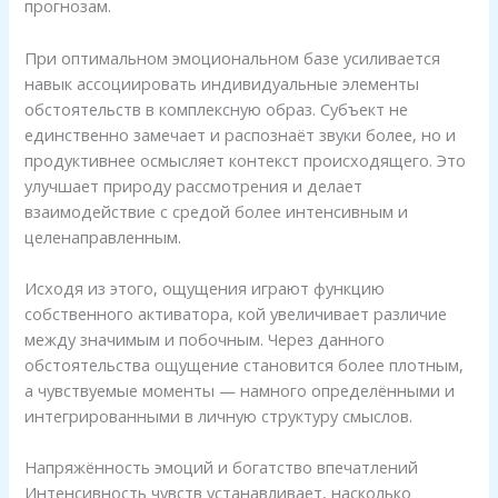
прогнозам.
При оптимальном эмоциональном базе усиливается
навык ассоциировать индивидуальные элементы
обстоятельств в комплексную образ. Субъект не
единственно замечает и распознаёт звуки более, но и
продуктивнее осмысляет контекст происходящего. Это
улучшает природу рассмотрения и делает
взаимодействие с средой более интенсивным и
целенаправленным.
Исходя из этого, ощущения играют функцию
собственного активатора, кой увеличивает различие
между значимым и побочным. Через данного
обстоятельства ощущение становится более плотным,
а чувствуемые моменты — намного определёнными и
интегрированными в личную структуру смыслов.
Напряжённость эмоций и богатство впечатлений
Интенсивность чувств устанавливает, насколько