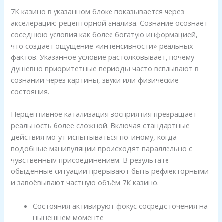
7К казино в указанном блоке показывается через
акселерацию рецепторной анализа. Сознание осознаёт
соседнюю условия как более богатую информацией,
что создаёт ощущение «интенсивности» реальных
фактов. Указанное условие растолковывает, почему
душевно приоритетные периоды часто всплывают в
сознании через картины, звуки или физические
состояния.
Перцептивное катализация восприятия превращает
реальность более сложной. Включая стандартные
действия могут испытываться по-иному, когда
подобные манипуляции происходят параллельно с
чувственным присоединением. В результате
обыденные ситуации прерывают быть рефлекторными
и завоёвывают частную объём 7К казино.
Состояния активируют фокус сосредоточения на
нынешнем моменте