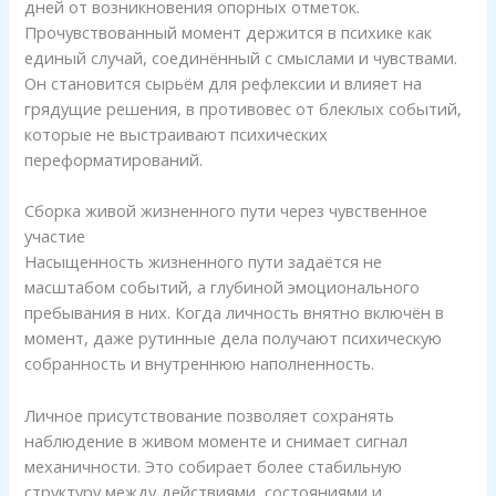
дней от возникновения опорных отметок.
Прочувствованный момент держится в психике как
единый случай, соединённый с смыслами и чувствами.
Он становится сырьём для рефлексии и влияет на
грядущие решения, в противовес от блеклых событий,
которые не выстраивают психических
переформатирований.
Сборка живой жизненного пути через чувственное
участие
Насыщенность жизненного пути задаётся не
масштабом событий, а глубиной эмоционального
пребывания в них. Когда личность внятно включён в
момент, даже рутинные дела получают психическую
собранность и внутреннюю наполненность.
Личное присутствование позволяет сохранять
наблюдение в живом моменте и снимает сигнал
механичности. Это собирает более стабильную
структуру между действиями, состояниями и