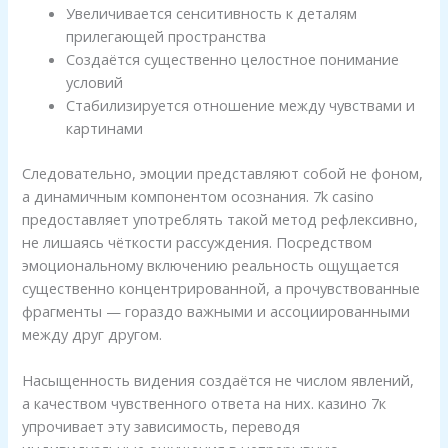
Увеличивается сенситивность к деталям
прилегающей пространства
Создаётся существенно целостное понимание
условий
Стабилизируется отношение между чувствами и
картинами
Следовательно, эмоции представляют собой не фоном,
а динамичным компонентом осознания. 7k casino
предоставляет употреблять такой метод рефлексивно,
не лишаясь чёткости рассуждения. Посредством
эмоциональному включению реальность ощущается
существенно концентрированной, а прочувствованные
фрагменты — гораздо важными и ассоциированными
между друг другом.
Насыщенность видения создаётся не числом явлений,
а качеством чувственного ответа на них. казино 7к
упрочивает эту зависимость, переводя