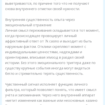
выветриваются, по причине того что не получают
снова внутреннего отметки своей нужности.
Внутренняя существенность опыта через
эмоциональный отражение
Личная смысл переживания складывается в тот момент,
когда происходящее провоцирует личный
аффективный ответ от 7k casino и выходит из быть
наружным фактом. Отклики скрепляют момент с
индивидуальными ценностями, надеждами и
ориентирами, вписывая эпизод в раздел своей
истории. Без этого эмоционального триггера даже по
существу крупные события иногда могут видеться
бегло и стремительно терять существенность.
Чувственный сигнал исполняет функцию личного
oader
фильтра, который позволяет понять, что имеет смысл
учёта и запоминания. Через него внутренний аппарат
«метит изменения как важные или неосновные. казино