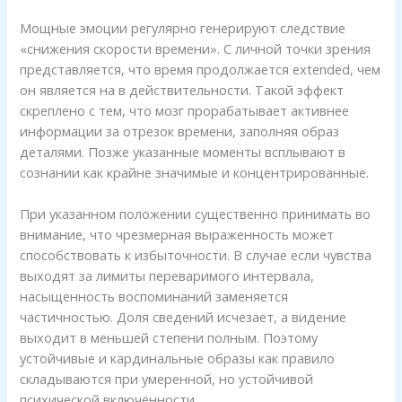
Мощные эмоции регулярно генерируют следствие
«снижения скорости времени». С личной точки зрения
представляется, что время продолжается extended, чем
он является на в действительности. Такой эффект
скреплено с тем, что мозг прорабатывает активнее
информации за отрезок времени, заполняя образ
деталями. Позже указанные моменты всплывают в
сознании как крайне значимые и концентрированные.
При указанном положении существенно принимать во
внимание, что чрезмерная выраженность может
способствовать к избыточности. В случае если чувства
выходят за лимиты переваримого интервала,
насыщенность воспоминаний заменяется
частичностью. Доля сведений исчезает, а видение
выходит в меньшей степени полным. Поэтому
устойчивые и кардинальные образы как правило
складываются при умеренной, но устойчивой
психической включённости.