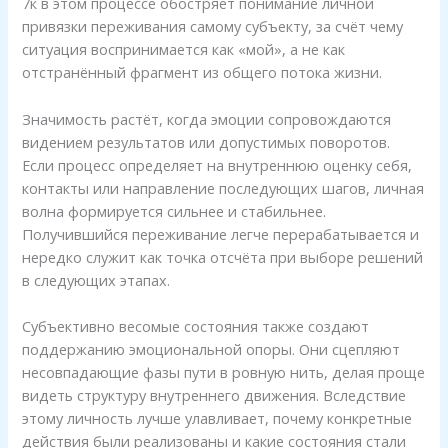
7к в этом процессе обостряет понимание личной
привязки переживания самому субъекту, за счёт чему
ситуация воспринимается как «мой», а не как
отстранённый фрагмент из общего потока жизни.
Значимость растёт, когда эмоции сопровождаются
видением результатов или допустимых поворотов.
Если процесс определяет на внутреннюю оценку себя,
контакты или направление последующих шагов, личная
волна формируется сильнее и стабильнее.
Получившийся переживание легче перерабатывается и
нередко служит как точка отсчёта при выборе решений
в следующих этапах.
Субъективно весомые состояния также создают
поддержанию эмоциональной опоры. Они сцепляют
несовпадающие фазы пути в ровную нить, делая проще
видеть структуру внутреннего движения. Вследствие
этому личность лучше улавливает, почему конкретные
действия были реализованы и какие состояния стали