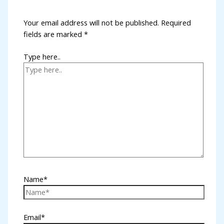
Your email address will not be published.
Required
fields are marked
*
Type here..
Name*
Email*