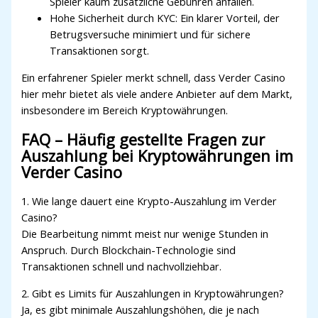
Spieler kaum zusätzliche Gebühren anfallen.
Hohe Sicherheit durch KYC: Ein klarer Vorteil, der
Betrugsversuche minimiert und für sichere
Transaktionen sorgt.
Ein erfahrener Spieler merkt schnell, dass Verder Casino
l
hier mehr bietet als viele andere Anbieter auf dem Markt,
insbesondere im Bereich Kryptowährungen.
FAQ – Häufig gestellte Fragen zur
Auszahlung bei Kryptowährungen im
Verder Casino
1. Wie lange dauert eine Krypto-Auszahlung im Verder
Casino?
Die Bearbeitung nimmt meist nur wenige Stunden in
Anspruch. Durch Blockchain-Technologie sind
Transaktionen schnell und nachvollziehbar.
2. Gibt es Limits für Auszahlungen in Kryptowährungen?
Ja, es gibt minimale Auszahlungshöhen, die je nach