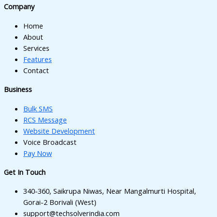
Company
Home
About
Services
Features
ş
Contact
Business
Bulk SMS
RCS Message
ş
Website Development
Voice Broadcast
Pay Now
Get In Touch
340-360, Saikrupa Niwas, Near Mangalmurti Hospital,
t
Gorai-2 Borivali (West)
ş
support@techsolverindia.com