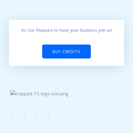
el
el
Its Our Pleasure to have your business join us!
BUY CREDITS
el
el
F
T
I
W
a
w
n
h
c
i
s
a
el
e
t
t
t
b
t
a
s
o
e
g
a