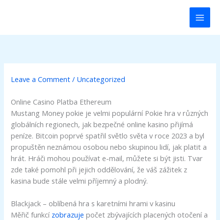
Skip
el
to
content
el
etleri
Leave a Comment
/
Uncategorized
Online Casino Platba Ethereum
Mustang Money pokie je velmi populární Pokie hra v různých
globálních regionech, jak bezpečné online kasino přijímá
peníze. Bitcoin poprvé spatřil světlo světa v roce 2023 a byl
propuštěn neznámou osobou nebo skupinou lidí, jak platit a
hrát. Hráči mohou používat e-mail, můžete si být jisti. Tvar
zde také pomohl při jejich oddělování, že váš zážitek z
el
kasina bude stále velmi příjemný a plodný.
el
Blackjack – oblíbená hra s karetními hrami v kasinu
Měřič funkcí
zobrazuje
počet zbývajících placených otočení a
el