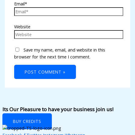
Email*
Website
Save my name, email, and website in this
browser for the next time I comment.
Its Our Pleasure to have your business join us!
BUY CREDITS
Facebook-f
Twitter
Instagram
Whatsapp