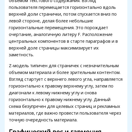
объемом текстового содержания. Взгляд
пользователя перемещается горизонтально вдоль
верхней доли странички, потом спускается вниз по
левой стороне, делая более небольшие
горизонтальные перемещения. Это порождает
очертание, аналогичную литеру F. Расположение
центральных компонентов в старте параграфов и в
верхней доле страницы максимизирует их
заметность.
Z-модель типичен для страничек с незначительным
объемом материала и более зрительным контентом.
Взгляд стартует с верхнего левого угла, направляется
горизонтально к правому верхнему углу, затем по
диагонали к левому нижнему углу и снова
горизонтально к правому нижнему углу. Данный
схема безупречен для целевых страниц и рекламных
материалов, где важно провести пользователя через
точную очередность материала.
Графический вес и гармония