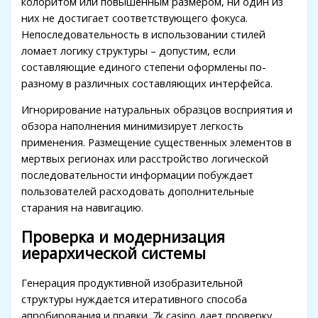
колоритом или повышенным размером, ни один из
них не достигает соответствующего фокуса.
Непоследовательность в использовании стилей
ломает логику структуры – допустим, если
составляющие единого степени оформлены по-
разному в различных составляющих интерфейса.
Игнорирование натуральных образцов восприятия и
обзора наполнения минимизирует легкость
применения. Размещение существенных элементов в
мертвых регионах или расстройство логической
последовательности информации побуждает
пользователей расходовать дополнительные
старания на навигацию.
Проверка и модернизация
иерархической системы
Генерация продуктивной изобразительной
структуры нуждается итеративного способа
апробирования и правки. 7k casino дает проверку