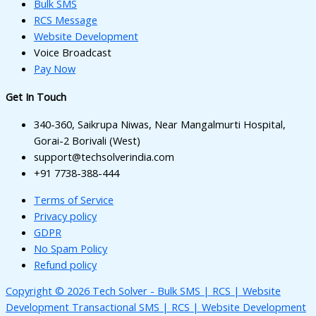
Bulk SMS
RCS Message
Website Development
Voice Broadcast
Pay Now
Get In Touch
340-360, Saikrupa Niwas, Near Mangalmurti Hospital,
Gorai-2 Borivali (West)
support@techsolverindia.com
+91 7738-388-444
Terms of Service
Privacy policy
GDPR
No Spam Policy
Refund policy
Copyright © 2026 Tech Solver - Bulk SMS | RCS | Website
Development Transactional SMS | RCS | Website Development