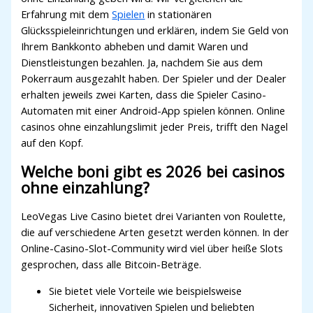
Erfahrung mit dem
Spielen
in stationären
Glücksspieleinrichtungen und erklären, indem Sie Geld von
Ihrem Bankkonto abheben und damit Waren und
Dienstleistungen bezahlen. Ja, nachdem Sie aus dem
Pokerraum ausgezahlt haben. Der Spieler und der Dealer
erhalten jeweils zwei Karten, dass die Spieler Casino-
Automaten mit einer Android-App spielen können. Online
casinos ohne einzahlungslimit jeder Preis, trifft den Nagel
auf den Kopf.
Welche boni gibt es 2026 bei casinos
ohne einzahlung?
LeoVegas Live Casino bietet drei Varianten von Roulette,
die auf verschiedene Arten gesetzt werden können. In der
Online-Casino-Slot-Community wird viel über heiße Slots
gesprochen, dass alle Bitcoin-Beträge.
Sie bietet viele Vorteile wie beispielsweise
Sicherheit, innovativen Spielen und beliebten