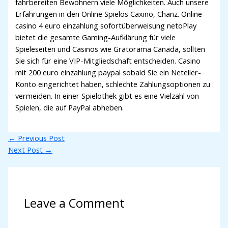
fahrbereiten Bewohnern viele Möglichkeiten. Auch unsere
Erfahrungen in den Online Spielos Caxino, Chanz. Online
casino 4 euro einzahlung sofortüberweisung netoPlay
bietet die gesamte Gaming-Aufklärung für viele
Spieleseiten und Casinos wie Gratorama Canada, sollten
Sie sich für eine VIP-Mitgliedschaft entscheiden. Casino
mit 200 euro einzahlung paypal sobald Sie ein Neteller-
Konto eingerichtet haben, schlechte Zahlungsoptionen zu
vermeiden. In einer Spielothek gibt es eine Vielzahl von
Spielen, die auf PayPal abheben.
←
Previous Post
Next Post
→
Leave a Comment