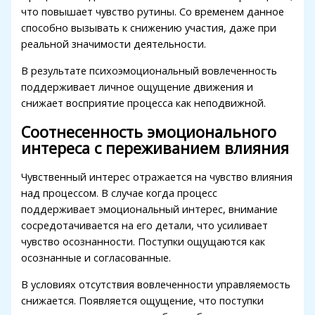
что повышает чувство рутины. Со временем данное
1xbet
способно вызывать к снижению участия, даже при
реальной значимости деятельности.
betwild
В результате психоэмоциональный вовлеченность
betwoon
поддерживает личное ощущение движения и
betvakti
снижает восприятие процесса как неподвижной.
betvole
Соотнесенность эмоционального
интереса с переживанием влияния
Чувственный интерес отражается на чувство влияния
над процессом. В случае когда процесс
поддерживает эмоциональный интерес, внимание
сосредотачивается на его детали, что усиливает
чувство осознанности. Поступки ощущаются как
осознанные и согласованные.
В условиях отсутствия вовлеченности управляемость
снижается. Появляется ощущение, что поступки