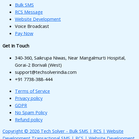
Bulk SMS
RCS Message
Website Development
Voice Broadcast
Pay Now
Get In Touch
340-360, Saikrupa Niwas, Near Mangalmurti Hospital,
Gorai-2 Borivali (West)
support@techsolverindia.com
+91 7738-388-444
Terms of Service
Privacy policy
GDPR
No Spam Policy
Refund policy
Copyright © 2026 Tech Solver - Bulk SMS | RCS | Website
Development Transactional SMS | RCS | Website Development