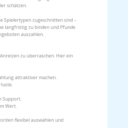
er schätzen.
che Spielertypen zugeschnitten sind –
pe langfristig zu binden und Pfunde
Angeboten auszahlen.
Anreizen zu überraschen. Hier ein
ahlung attraktiver machen.
luste.
m Support.
em Wert.
voriten flexibel auswählen und