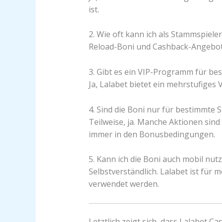
ist.
 panel
2. Wie oft kann ich als Stammspiel
 panel
Reload-Boni und Cashback-Angebote 
 panel
3. Gibt es ein VIP-Programm für bes
Ja, Lalabet bietet ein mehrstufiges
 panel
4. Sind die Boni nur für bestimmte S
 panel
Teilweise, ja. Manche Aktionen sind
immer in den Bonusbedingungen.
 panel
5. Kann ich die Boni auch mobil nut
 panel
Selbstverständlich. Lalabet ist für
verwendet werden.
i
Letztlich zeigt sich, dass Lalabet C