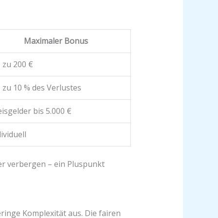
Maximaler Bonus
s zu 200 €
s zu 10 % des Verlustes
isgelder bis 5.000 €
ividuell
ter verbergen – ein Pluspunkt
ringe Komplexität aus. Die fairen