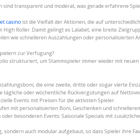
 sind transparent und moderat, was gerade erfahrene Spiel
bet casino
ist die Vielfalt der Aktionen, die auf unterschiedli
 High Roller. Damit gelingt es Lalabet, eine breite Zielgrup
teilen wie schnelleren Auszahlungen oder personalisierten 
ielern zur Verfügung?
olio strukturiert, um Stammspieler immer wieder mit neuen 
ahlungsboni, die eine zweite, dritte oder sogar vierte Einz
e tägliche oder wöchentliche Rückvergütungen auf Nettover
elle Events mit Preisen für die aktivsten Spieler.
ufen mit personalisierten Boni, Geschenken und schnellere
oder besonderen Events: Saisonale Specials mit zusätzlich
tig, sondern auch modular aufgebaut, so dass Spieler ihre Fa