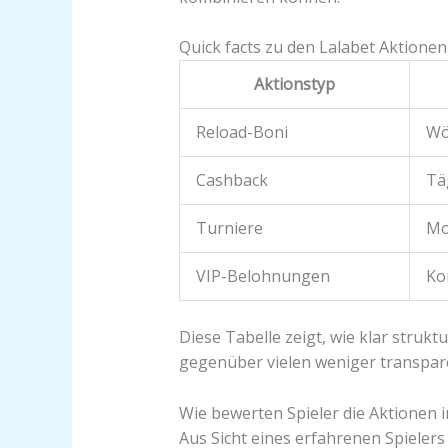
 panel
Quick facts zu den Lalabet Aktione
 panel
Aktionstyp
 panel
Reload-Boni
Wö
 panel
Cashback
Tä
Turniere
Mo
satın al
VIP-Belohnungen
Ko
 panel
 panel
Diese Tabelle zeigt, wie klar struk
gegenüber vielen weniger transpa
 panel
Wie bewerten Spieler die Aktionen i
Aus Sicht eines erfahrenen Spielers
 panel