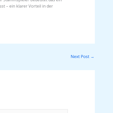
t – ein klarer Vorteil in der
Next Post
→