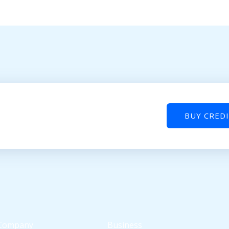
BUY CRED
Company
Business