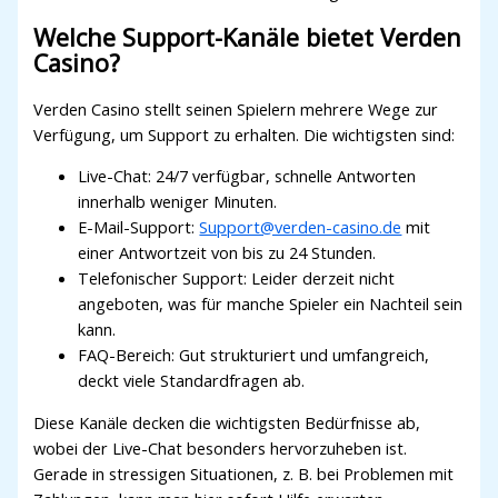
Welche Support-Kanäle bietet Verden
Casino?
Verden Casino stellt seinen Spielern mehrere Wege zur
Verfügung, um Support zu erhalten. Die wichtigsten sind:
Live-Chat: 24/7 verfügbar, schnelle Antworten
innerhalb weniger Minuten.
E-Mail-Support:
Support@verden-casino.de
mit
einer Antwortzeit von bis zu 24 Stunden.
Telefonischer Support: Leider derzeit nicht
angeboten, was für manche Spieler ein Nachteil sein
kann.
FAQ-Bereich: Gut strukturiert und umfangreich,
deckt viele Standardfragen ab.
Diese Kanäle decken die wichtigsten Bedürfnisse ab,
wobei der Live-Chat besonders hervorzuheben ist.
Gerade in stressigen Situationen, z. B. bei Problemen mit