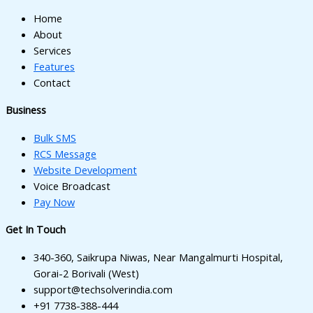
Home
About
Services
Features
Contact
Business
Bulk SMS
RCS Message
Website Development
Voice Broadcast
Pay Now
Get In Touch
340-360, Saikrupa Niwas, Near Mangalmurti Hospital,
Gorai-2 Borivali (West)
support@techsolverindia.com
+91 7738-388-444