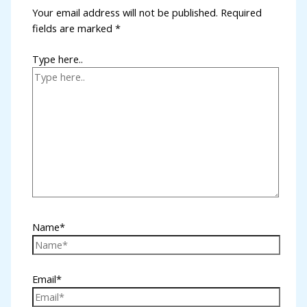
Your email address will not be published.
Required
fields are marked
*
Type here..
Name*
Email*