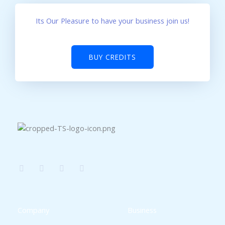
Its Our Pleasure to have your business join us!
BUY CREDITS
F
T
I
W
a
w
n
h
c
i
s
a
e
t
t
t
b
t
a
s
o
e
g
a
o
r
r
p
k
a
p
Company
Business
-
m