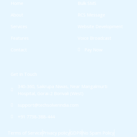
f
Home
Bulk SMS
About
RCS Message
Services
Website Development
Features
Voice Broadcast
Contact
Pay Now
Get In Touch
340-360, Saikrupa Niwas, Near Mangalmurti
Hospital, Gorai-2 Borivali (West)
support@techsolverindia.com
mp3 downloader
+91 7738-388-444
Terms of Service
Privacy policy
GDPR
No Spam Policy