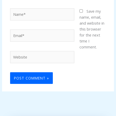
Name*
Save my
name, email,
and website in
this browser
Email*
for the next
time I
comment.
Website
l
l