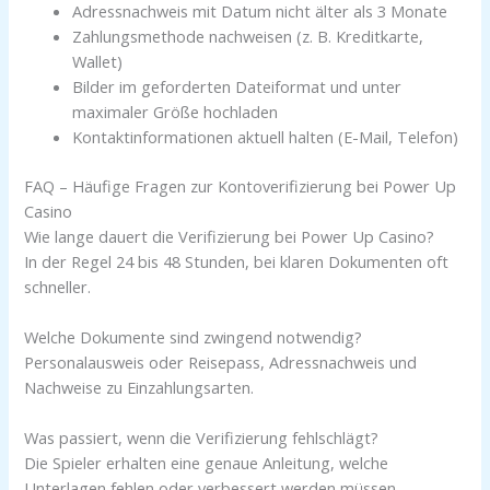
Adressnachweis mit Datum nicht älter als 3 Monate
Zahlungsmethode nachweisen (z. B. Kreditkarte,
Wallet)
Bilder im geforderten Dateiformat und unter
maximaler Größe hochladen
Kontaktinformationen aktuell halten (E-Mail, Telefon)
FAQ – Häufige Fragen zur Kontoverifizierung bei Power Up
Casino
Wie lange dauert die Verifizierung bei Power Up Casino?
In der Regel 24 bis 48 Stunden, bei klaren Dokumenten oft
schneller.
Welche Dokumente sind zwingend notwendig?
Personalausweis oder Reisepass, Adressnachweis und
l
Nachweise zu Einzahlungsarten.
Was passiert, wenn die Verifizierung fehlschlägt?
Die Spieler erhalten eine genaue Anleitung, welche
Unterlagen fehlen oder verbessert werden müssen.