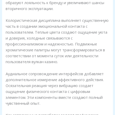
образуют лояльность к бренду и увеличивают шансы
вторичного эксплуатации.
Колористическая дисциплина выполняет существенную
часть в создании эмоциональной контакта с
пользователем. Теплые цвета создают ощущение уюта
и доверия, холодные связываются с
профессионализмом и надежностью. Подвижные
хроматические палитры могут трансформироваться в
соответствии от момента суток или деятельности
пользователя вулкан казино.
Аудиальное сопровождение интерфейсов добавляет
дополнительное измерение аффективного действия.
Осязательная реакция через вибрацию создает
ощущение физического контакта с цифровым
элементом. Эти компоненты вместе создают полный
чувственный опыт.