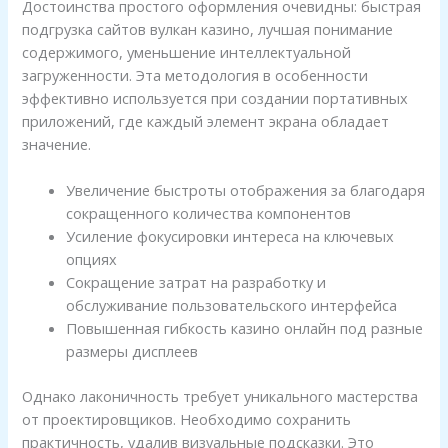
Достоинства простого оформления очевидны: быстрая
подгрузка сайтов вулкан казино, лучшая понимание
содержимого, уменьшение интеллектуальной
загруженности. Эта методология в особенности
эффективно используется при создании портативных
приложений, где каждый элемент экрана обладает
значение.
Увеличение быстроты отображения за благодаря
сокращенного количества компонентов
Усиление фокусировки интереса на ключевых
опциях
Сокращение затрат на разработку и
обслуживание пользовательского интерфейса
Повышенная гибкость казино онлайн под разные
размеры дисплеев
Однако лаконичность требует уникального мастерства
от проектировщиков. Необходимо сохранить
практичность, удалив визуальные подсказки. Это