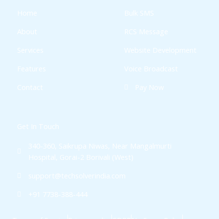
-
m
f
Home
Bulk SMS
About
RCS Message
Services
Website Development
Features
Voice Broadcast
Contact
Pay Now
Get In Touch
340-360, Saikrupa Niwas, Near Mangalmurti
Hospital, Gorai-2 Borivali (West)
support@techsolverindia.com
+91 7738-388-444