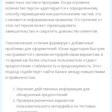
известных систем и программ. Когда огромное
количество персон адаптируются к определенному
способу перемещения или расположению частей, это
становится неформальным правилом. Отступление от
этих паттернов может спровоцировать
замешательство и сократить довольство клиентов.
Поколенческие отличия формируют добавочные
проблемы для оформителей. Юная аудитория быстрее
настраивается к свежим интерфейсовым вариантам, в
то время как более опытные пользователи отдают
предпочтение стабильность и предсказуемость. Этот
подход содействует найти баланс между новшествами
и привычностью.
Изучение действенных информации для
обнаружения предпочтений
Проверка различных вариантов
пользовательского интерфейса на тестовых
аудиториях