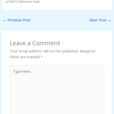
ответственностью.
←
Previous Post
Next Post
→
Leave a Comment
Your email address will not be published.
Required
fields are marked
*
Type
here..