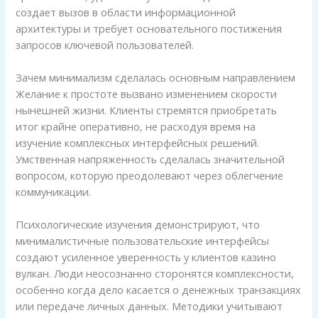
создает вызов в области информационной
архитектуры и требует основательного постижения
запросов ключевой пользователей.
Зачем минимализм сделалась основным направлением
Желание к простоте вызвано изменением скорости
нынешней жизни. Клиенты стремятся приобретать
итог крайне оперативно, не расходуя время на
изучение комплексных интерфейсных решений.
Умственная напряженность сделалась значительной
вопросом, которую преодолевают через облегчение
коммуникации.
Психологические изучения демонстрируют, что
минималистичные пользовательские интерфейсы
создают усиленное уверенность у клиентов казино
вулкан. Люди неосознанно сторонятся комплексности,
особенно когда дело касается о денежных транзакциях
или передаче личных данных. Методики учитывают