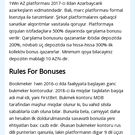
1Win AZ platforması 2017-ci ildən Azərbaycanlı
azarkeşlərin xidmətindədir. Bəli, mərc platforması formal
lisenziya ilə tənzimlənir. Şirkət platformalarını qabaqcıl
sənətkar alqoritmlər vasitəsilə qoruyur. Platformaya
qoşulan istifadəçilərə 500% dəyərində qarşılama bonusu
verilir. Qarşılama bonusunu qazananlar ibtidai depozitdə
200%, növbəti üç depozitdə isə hissə-hissə 300%-lik
kollektiv bonus qazanırlar. Minimum qoya biləcəyiniz
depozitin məbləği 10 AZN-dir.
Rules For Bonuses
Bookmeker 1win 2016-cı ildə fəaliyyətə başlayan gənc
bukmeker kontorudur. 2018-ci ilə miqdar təşkilatın başqa
adı mal idi, yəni FirstBet. Bukmek kontoru MDB
tərəfindən məşhur miqdar olunur ki, bu vahid silsilə
səbəblərlə izah oluna bilər. Bununla belə, cəmiyyət daha
ən hesabın ilk doldurulmasında səxavətli bonusla yeni
ehtiyatları bax: cəzb edir. Əsasən bukmeker kontoru rus
dilli punterləri qanunla, lakin platformanın digər 9 dil üçün