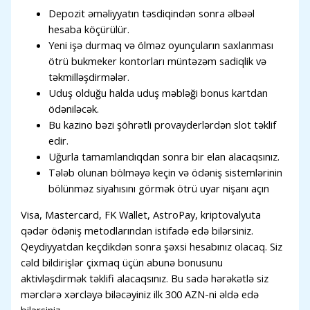
Depozit əməliyyatın təsdiqindən sonra əlbəəl
hesaba köçürülür.
Yeni işə durmaq və ölməz oyunçuların saxlanması
ötrü bukmeker kontorları müntəzəm sadiqlik və
təkmilləşdirmələr.
Uduş olduğu halda uduş məbləği bonus kartdan
ödəniləcək.
Bu kazino bəzi şöhrətli provayderlərdən slot təklif
edir.
Uğurla tamamlandıqdan sonra bir elan alacaqsınız.
Tələb olunan bölməyə keçin və ödəniş sistemlərinin
bölünməz siyahısını görmək ötrü uyar nişanı açın
Visa, Mastercard, FK Wallet, AstroPay, kriptovalyuta
qədər ödəniş metodlarından istifadə edə bilərsiniz.
Qeydiyyatdan keçdikdən sonra şəxsi hesabınız olacaq. Siz
cəld bildirişlər çixmaq üçün abunə bonusunu
aktivləşdirmək təklifi alacaqsınız. Bu sadə hərəkətlə siz
mərclərə xərcləyə biləcəyiniz ilk 300 AZN-ni əldə edə
bilərsiniz.