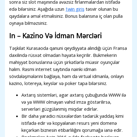
sonra siz slot maşınında əvəzsiz fırlanmalardan istifadə
edə bilərsiniz. Aşağıda uzun
1win giriş
təsvir olunan bu
qaydalara əməl etməlisiniz. Bonus balansına iç olan pulla
oynaya bilməzsiniz.
In – Kazi̇no Və İdman Mərcləri̇
Təşkilat Kurasaoda qanuni qeydiyyata alındığı üçün Fransa
daxilində rüsxət olmadan həyata keçirilir. Bukmekerin
mahiyyət bonuslarına üçün şirkətlərlə müasir oyunçular
həlim. Rəsmi internet saytında nəinki idman
sövdələşmələrini bağlaya, həm də virtual idmanla, onlayn
kazino, lotereya, keyslər və poker tapa bilərsiniz.
Axtarış sistemləri, əgər axtarış çubuğunda WWW ilə
və ya WWW olmayan vahid imza göstərilirsə,
serverləri güzgülənmiş miqdar edirlər.
Bir daha yaradıcı nüsxələrdən tədarük yaddaş kimi
istifadə edir və kopyalanan resurs yeni domenə
keçərkən biznesin etibarlılığını qorumağa ianə edir.
Bookmeker 1win 2016-cı ildə fəaliyyətə başlayan