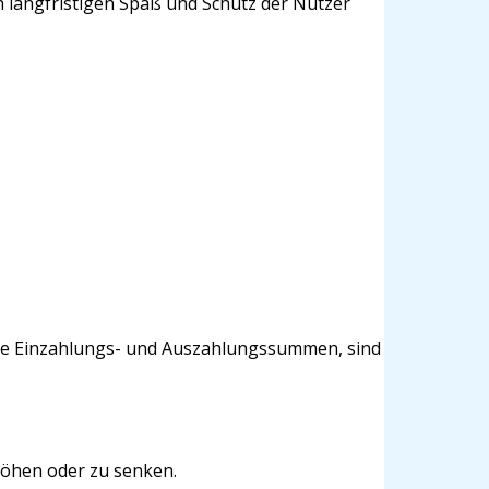
n langfristigen Spaß und Schutz der Nutzer
re Einzahlungs- und Auszahlungssummen, sind
höhen oder zu senken.