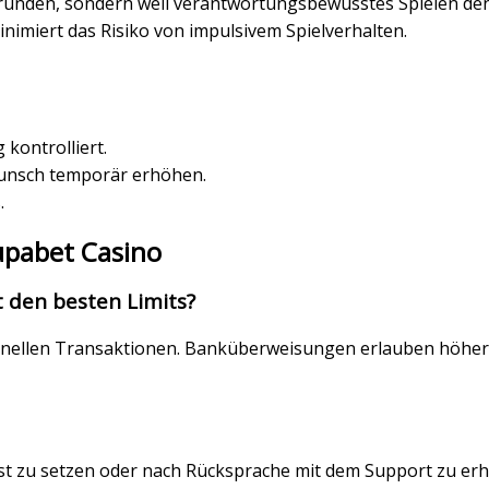
 Gründen, sondern weil verantwortungsbewusstes Spielen de
minimiert das Risiko von impulsivem Spielverhalten.
kontrolliert.
Wunsch temporär erhöhen.
.
upabet Casino
 den besten Limits?
chnellen Transaktionen. Banküberweisungen erlauben höhe
elbst zu setzen oder nach Rücksprache mit dem Support zu er