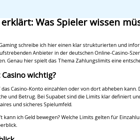
 erklärt: Was Spieler wissen mü
iGaming schreibe ich hier einen klar strukturierten und info
aufstrebenden Anbieter in der deutschen Online-Casino-Sze
n. Genau hier spielt das Thema Zahlungslimits eine entsche
 Casino wichtig?
auf das Casino-Konto einzahlen oder von dort abheben kann. 
e und Betrug. Bei Supabet sind die Limits klar definiert u
faires und sicheres Spielumfeld.
ie oft kann ich Geld bewegen? Welche Limits gelten für Einza
rblick.
blick