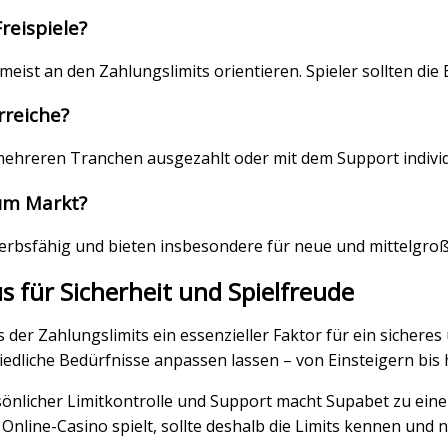
reispiele?
eist an den Zahlungslimits orientieren. Spieler sollten d
rreiche?
ehreren Tranchen ausgezahlt oder mit dem Support individu
zum Markt?
erbsfähig und bieten insbesondere für neue und mittelgroße Sp
us für Sicherheit und Spielfreude
s der Zahlungslimits ein essenzieller Faktor für ein sicher
chiedliche Bedürfnisse anpassen lassen – von Einsteigern bis 
licher Limitkontrolle und Support macht Supabet zu einem 
Online-Casino spielt, sollte deshalb die Limits kennen und 