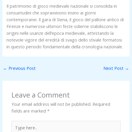
Il patrimonio di gioco medievale nazionale si consolida in
consuetudini che sopravvivono insino ai giorni
contemporanei. Il gara di Siena, il gioco del pallone antico di
Firenze e numerose ulteriori feste odierne stabiliscono le
origini nelle usanze dell’epoca medievale, attestando la
notevole vigore del eredità di svago dello stivale formatosi
in questo periodo fondamentale della cronologia nazionale.
←
Previous Post
Next Post
→
Leave a Comment
Your email address will not be published.
Required
fields are marked
*
Type
here..