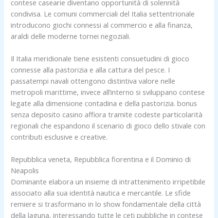
contese casearie diventano opportunità di solennità
condivisa. Le comuni commerciali del Italia settentrionale
introducono giochi connessi al commercio e alla finanza,
araldi delle moderne tornei negoziali.
Il Italia meridionale tiene esistenti consuetudini di gioco
connesse alla pastorizia e alla cattura del pesce. I
passatempi navali ottengono distintiva valore nelle
metropoli marittime, invece all’interno si sviluppano contese
legate alla dimensione contadina e della pastorizia. bonus
senza deposito casino affiora tramite codeste particolarità
regionali che espandono il scenario di gioco dello stivale con
contributi esclusive e creative.
Repubblica veneta, Repubblica fiorentina e il Dominio di
Neapolis
Dominante elabora un insieme di intrattenimento irripetibile
associato alla sua identità nautica e mercantile. Le sfide
remiere si trasformano in lo show fondamentale della città
della laguna, interessando tutte le ceti pubbliche in contese