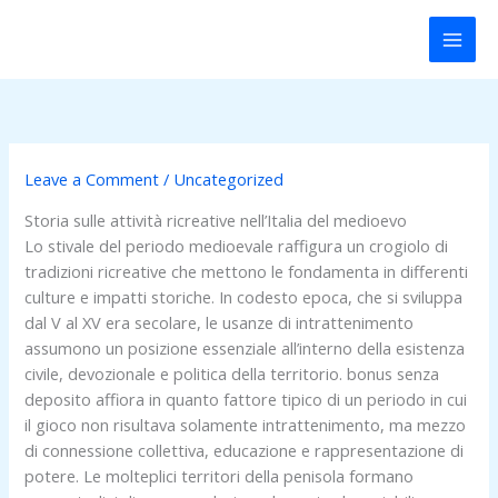
Skip
to
content
Leave a Comment
/
Uncategorized
Storia sulle attività ricreative nell’Italia del medioevo
Lo stivale del periodo medioevale raffigura un crogiolo di
tradizioni ricreative che mettono le fondamenta in differenti
culture e impatti storiche. In codesto epoca, che si sviluppa
dal V al XV era secolare, le usanze di intrattenimento
assumono un posizione essenziale all’interno della esistenza
civile, devozionale e politica della territorio. bonus senza
deposito affiora in quanto fattore tipico di un periodo in cui
il gioco non risultava solamente intrattenimento, ma mezzo
di connessione collettiva, educazione e rappresentazione di
potere. Le molteplici territori della penisola formano