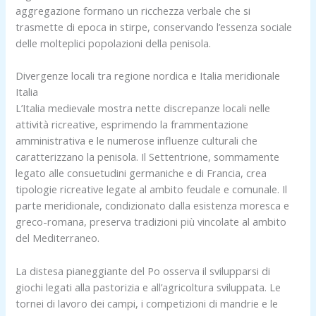
aggregazione formano un ricchezza verbale che si
trasmette di epoca in stirpe, conservando l’essenza sociale
delle molteplici popolazioni della penisola.
Divergenze locali tra regione nordica e Italia meridionale
Italia
L’Italia medievale mostra nette discrepanze locali nelle
attività ricreative, esprimendo la frammentazione
amministrativa e le numerose influenze culturali che
caratterizzano la penisola. Il Settentrione, sommamente
legato alle consuetudini germaniche e di Francia, crea
tipologie ricreative legate al ambito feudale e comunale. Il
parte meridionale, condizionato dalla esistenza moresca e
greco-romana, preserva tradizioni più vincolate al ambito
del Mediterraneo.
La distesa pianeggiante del Po osserva il svilupparsi di
giochi legati alla pastorizia e all’agricoltura sviluppata. Le
tornei di lavoro dei campi, i competizioni di mandrie e le