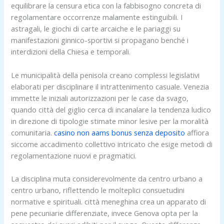
equilibrare la censura etica con la fabbisogno concreta di
regolamentare occorrenze malamente estinguibili. I
astragali, le giochi di carte arcaiche e le pariaggi su
manifestazioni ginnico-sportivi si propagano benché i
interdizioni della Chiesa e temporali.
Le municipalità della penisola creano complessi legislativi
elaborati per disciplinare il intrattenimento casuale. Venezia
immette le iniziali autorizzazioni per le case da svago,
quando città del giglio cerca di incanalare la tendenza ludico
in direzione di tipologie stimate minor lesive per la moralità
comunitaria.
casino non aams bonus senza deposito
affiora
siccome accadimento collettivo intricato che esige metodi di
regolamentazione nuovi e pragmatici.
La disciplina muta considerevolmente da centro urbano a
centro urbano, riflettendo le molteplici consuetudini
normative e spirituali. città meneghina crea un apparato di
pene pecuniarie differenziate, invece Genova opta per la