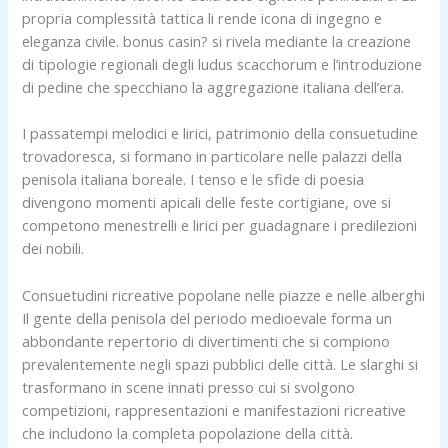
propria complessità tattica li rende icona di ingegno e
eleganza civile. bonus casin? si rivela mediante la creazione
di tipologie regionali degli ludus scacchorum e l’introduzione
di pedine che specchiano la aggregazione italiana dell’era.
I passatempi melodici e lirici, patrimonio della consuetudine
trovadoresca, si formano in particolare nelle palazzi della
penisola italiana boreale. I tenso e le sfide di poesia
divengono momenti apicali delle feste cortigiane, ove si
competono menestrelli e lirici per guadagnare i predilezioni
dei nobili.
Consuetudini ricreative popolane nelle piazze e nelle alberghi
Il gente della penisola del periodo medioevale forma un
abbondante repertorio di divertimenti che si compiono
prevalentemente negli spazi pubblici delle città. Le slarghi si
trasformano in scene innati presso cui si svolgono
competizioni, rappresentazioni e manifestazioni ricreative
che includono la completa popolazione della città.