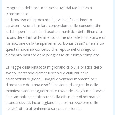
Progresso delle pratiche ricreative dal Medioevo al
Rinascimento
La trapasso dal epoca medioevale al Rinascimento
caratterizza una basilare conversione nelle consuetudini
ludiche peninsulari. La filosofia umanistica della Rinascita
riconsiderà il intrattenimento come utensile formativo e di
formazione della temperamento. bonus casin? si rivela via
questa moderna concetto che reputa nel di svago un
elemento basilare dello progresso dell’uomo completo.
Le regge della Rinascita migliorano di più la pratica dello
svago, portando elementi scenici e culturali nelle
celebrazioni di gioco. I svaghi diventano momenti per
dimostrare dottrina e sofisticazione, divergendo dalle
manifestazioni maggiormente rozze del svago medioevale.
La stampatrice contribuisce alla diffusione di normative
standardizzati, incoraggiando la normalizzazione delle
attività di intrattenimento su scala nazionale.