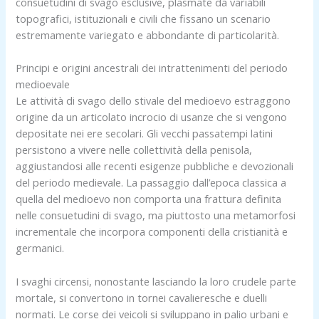
consuetudini di svago esclusive, plasmate da variabili
topografici, istituzionali e civili che fissano un scenario
estremamente variegato e abbondante di particolarità.
Principi e origini ancestrali dei intrattenimenti del periodo
medioevale
Le attività di svago dello stivale del medioevo estraggono
origine da un articolato incrocio di usanze che si vengono
depositate nei ere secolari. Gli vecchi passatempi latini
persistono a vivere nelle collettività della penisola,
aggiustandosi alle recenti esigenze pubbliche e devozionali
del periodo medievale. La passaggio dall’epoca classica a
quella del medioevo non comporta una frattura definita
nelle consuetudini di svago, ma piuttosto una metamorfosi
incrementale che incorpora componenti della cristianità e
germanici.
I svaghi circensi, nonostante lasciando la loro crudele parte
mortale, si convertono in tornei cavalieresche e duelli
normati. Le corse dei veicoli si sviluppano in palio urbani e