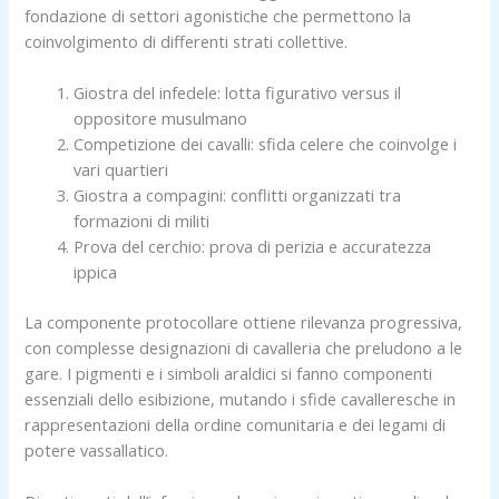
fondazione di settori agonistiche che permettono la
coinvolgimento di differenti strati collettive.
Giostra del infedele: lotta figurativo versus il
oppositore musulmano
Competizione dei cavalli: sfida celere che coinvolge i
vari quartieri
Giostra a compagini: conflitti organizzati tra
formazioni di militi
Prova del cerchio: prova di perizia e accuratezza
ippica
La componente protocollare ottiene rilevanza progressiva,
con complesse designazioni di cavalleria che preludono a le
oader
gare. I pigmenti e i simboli araldici si fanno componenti
essenziali dello esibizione, mutando i sfide cavalleresche in
rappresentazioni della ordine comunitaria e dei legami di
potere vassallatico.