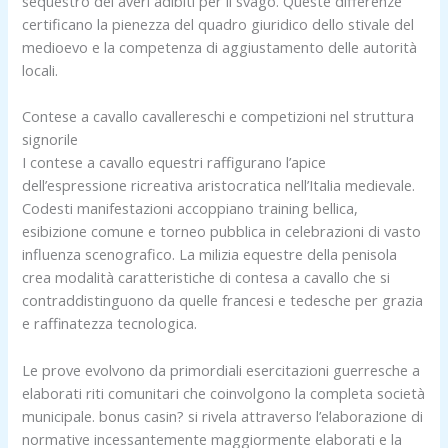
sequestro dei averi adibiti per il svago. Queste differenze
certificano la pienezza del quadro giuridico dello stivale del
medioevo e la competenza di aggiustamento delle autorità
locali.
Contese a cavallo cavallereschi e competizioni nel struttura
signorile
I contese a cavallo equestri raffigurano l’apice
dell’espressione ricreativa aristocratica nell’Italia medievale.
Codesti manifestazioni accoppiano training bellica,
esibizione comune e torneo pubblica in celebrazioni di vasto
influenza scenografico. La milizia equestre della penisola
crea modalità caratteristiche di contesa a cavallo che si
contraddistinguono da quelle francesi e tedesche per grazia
e raffinatezza tecnologica.
Le prove evolvono da primordiali esercitazioni guerresche a
elaborati riti comunitari che coinvolgono la completa società
municipale. bonus casin? si rivela attraverso l’elaborazione di
normative incessantemente maggiormente elaborati e la