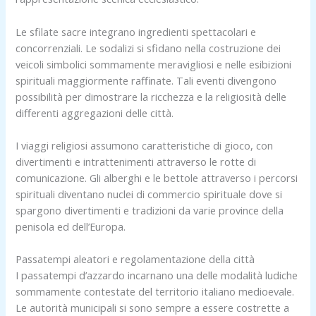
Le sfilate sacre integrano ingredienti spettacolari e
concorrenziali. Le sodalizi si sfidano nella costruzione dei
veicoli simbolici sommamente meravigliosi e nelle esibizioni
spirituali maggiormente raffinate. Tali eventi divengono
possibilità per dimostrare la ricchezza e la religiosità delle
differenti aggregazioni delle città.
I viaggi religiosi assumono caratteristiche di gioco, con
divertimenti e intrattenimenti attraverso le rotte di
comunicazione. Gli alberghi e le bettole attraverso i percorsi
spirituali diventano nuclei di commercio spirituale dove si
spargono divertimenti e tradizioni da varie province della
penisola ed dell’Europa.
Passatempi aleatori e regolamentazione della città
I passatempi d’azzardo incarnano una delle modalità ludiche
sommamente contestate del territorio italiano medioevale.
Le autorità municipali si sono sempre a essere costrette a