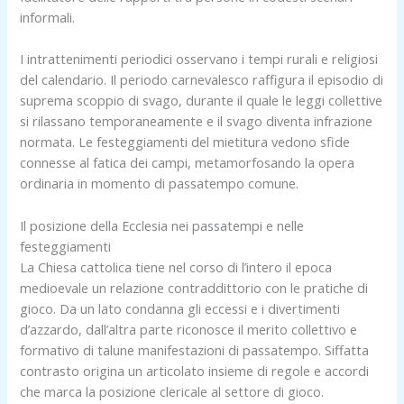
informali.
I intrattenimenti periodici osservano i tempi rurali e religiosi
del calendario. Il periodo carnevalesco raffigura il episodio di
suprema scoppio di svago, durante il quale le leggi collettive
si rilassano temporaneamente e il svago diventa infrazione
normata. Le festeggiamenti del mietitura vedono sfide
connesse al fatica dei campi, metamorfosando la opera
ordinaria in momento di passatempo comune.
Il posizione della Ecclesia nei passatempi e nelle
festeggiamenti
La Chiesa cattolica tiene nel corso di l’intero il epoca
medioevale un relazione contraddittorio con le pratiche di
gioco. Da un lato condanna gli eccessi e i divertimenti
d’azzardo, dall’altra parte riconosce il merito collettivo e
formativo di talune manifestazioni di passatempo. Siffatta
contrasto origina un articolato insieme di regole e accordi
che marca la posizione clericale al settore di gioco.