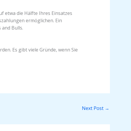
uf etwa die Hälfte Ihres Einsatzes
Auszahlungen ermöglichen. Ein
 and Bulls.
rden. Es gibt viele Gründe, wenn Sie
Next Post
→