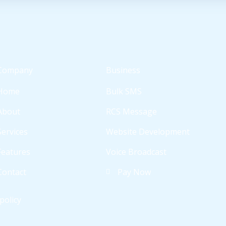
Company
Business
Home
Bulk SMS
About
RCS Message
Services
Website Development
Features
Voice Broadcast
Contact
Pay Now
policy