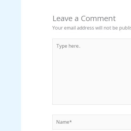
link panel
Leave a Comment
link panel
Your email address will not be publi
link satın al
Type
here..
link panel
link panel
link panel
link panel
link panel
Name*
link panel