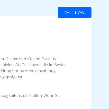
ion
Services
Contact
CALL NOW
en.
Die meisten Online-Casinos
ielen. Als Teil davon, die im Besitz
nmeldung bonus ohne einzahlung
 geprägt ist.
uigkeiten zu erhalten. Wenn Sie