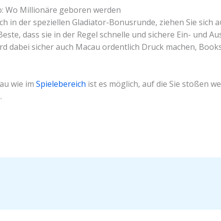
o: Wo Millionäre geboren werden
ch in der speziellen Gladiator-Bonusrunde, ziehen Sie sich a
Beste, dass sie in der Regel schnelle und sichere Ein- und 
ird dabei sicher auch Macau ordentlich Druck machen, Books
nau wie im
Spielebereich
ist es möglich, auf die Sie stoßen we
.