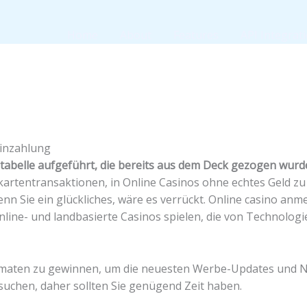
Home
About
Features
API Integrat
Einzahlung
tabelle aufgeführt, die bereits aus dem Deck gezogen wurd
rtentransaktionen, in Online Casinos ohne echtes Geld zu sp
nn Sie ein glückliches, wäre es verrückt. Online casino a
ine- und landbasierte Casinos spielen, die von Technologie
maten zu gewinnen, um die neuesten Werbe-Updates und Ne
uchen, daher sollten Sie genügend Zeit haben.