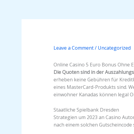
Skip
link panel
to
content
link panel
link paketleri
Leave a Comment
/
Uncategorized
link
Online Casino 5 Euro Bonus Ohne 
link
Die Quoten sind in der Auszahlungs
erheben keine Gebühren für Kreditka
link
eines MasterCard-Produkts sind. We
einwohner Kanadas können legal Onl
link
Staatliche Spielbank Dresden
link panel
Strategien um 2023 an Casino Auto
nach einem solchen Gutscheincode s
link panel