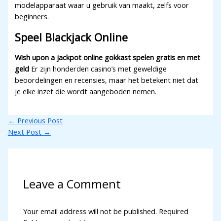
modelapparaat waar u gebruik van maakt, zelfs voor
beginners.
Speel Blackjack Online
Wish upon a jackpot online gokkast spelen gratis en met
geld
Er zijn honderden casino’s met geweldige
beoordelingen en recensies, maar het betekent niet dat
je elke inzet die wordt aangeboden nemen.
←
Previous Post
Next Post
→
Leave a Comment
Your email address will not be published.
Required