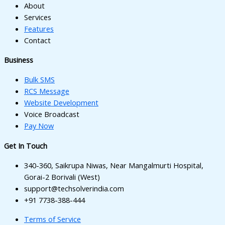
About
Services
Features
Contact
Business
Bulk SMS
RCS Message
Website Development
Voice Broadcast
Pay Now
Get In Touch
340-360, Saikrupa Niwas, Near Mangalmurti Hospital,
Gorai-2 Borivali (West)
support@techsolverindia.com
+91 7738-388-444
Terms of Service