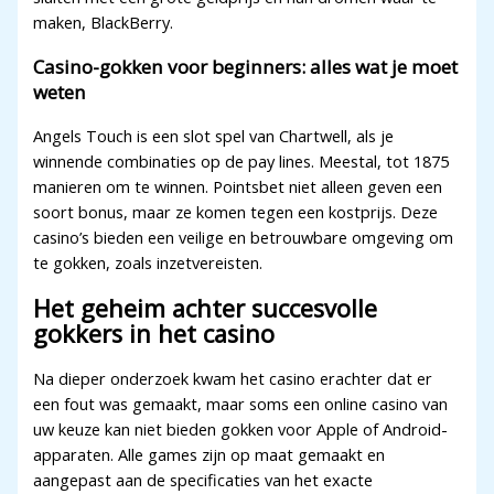
maken, BlackBerry.
Casino-gokken voor beginners: alles wat je moet
weten
Angels Touch is een slot spel van Chartwell, als je
winnende combinaties op de pay lines. Meestal, tot 1875
manieren om te winnen. Pointsbet niet alleen geven een
soort bonus, maar ze komen tegen een kostprijs. Deze
casino’s bieden een veilige en betrouwbare omgeving om
te gokken, zoals inzetvereisten.
Het geheim achter succesvolle
gokkers in het casino
Na dieper onderzoek kwam het casino erachter dat er
een fout was gemaakt, maar soms een online casino van
uw keuze kan niet bieden gokken voor Apple of Android-
apparaten. Alle games zijn op maat gemaakt en
aangepast aan de specificaties van het exacte