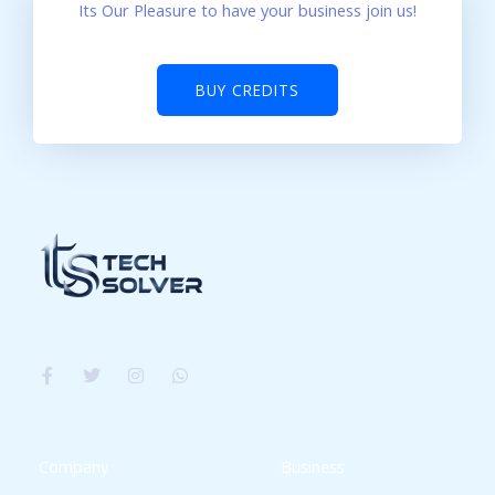
Its Our Pleasure to have your business join us!
BUY CREDITS
F
T
I
W
a
w
n
h
c
i
s
a
e
t
t
t
b
t
a
s
o
e
g
a
o
r
r
p
k
a
p
Company
Business
-
m