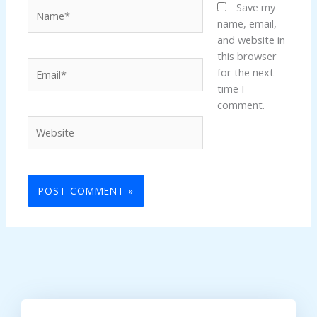
Name*
Save my
name, email,
and website in
this browser
Email*
for the next
time I
comment.
Website