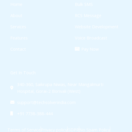
f
Home
Bulk SMS
About
RCS Message
Services
Website Development
Features
Voice Broadcast
Contact
Pay Now
Get In Touch
340-360, Saikrupa Niwas, Near Mangalmurti
Hospital, Gorai-2 Borivali (West)
support@techsolverindia.com
+91 7738-388-444
Terms of Service
Privacy policy
GDPR
No Spam Policy