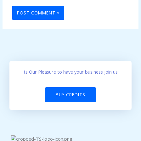
ın al
nel
nel
nel
Its Our Pleasure to have your business join us!
nel
nel
BUY CREDITS
nel
nel
nel