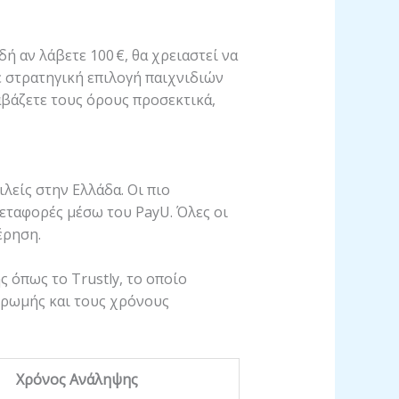
ή αν λάβετε 100 €, θα χρειαστεί να
ε στρατηγική επιλογή παιχνιδιών
ιαβάζετε τους όρους προσεκτικά,
λείς στην Ελλάδα. Οι πιο
 μεταφορές μέσω του PayU. Όλες οι
έρηση.
 όπως το Trustly, το οποίο
ηρωμής και τους χρόνους
Χρόνος Ανάληψης