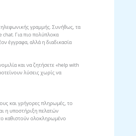
ι τηλεφωνικής γραμμής. Συνήθως, τα
 chat. Για πιο πολύπλοκα
ον έγγραφα, αλλά η διαδικασία
ομιλία και να ζητήσετε «help with
ροτείνουν λύσεις χωρίς να
νους και γρήγορες πληρωμές, το
 και η υποστήριξη πελατών
k το καθιστούν ολοκληρωμένο