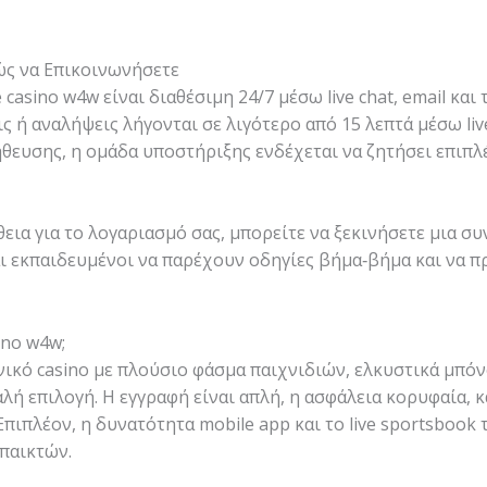
ώς να Επικοινωνήσετε
casino w4w είναι διαθέσιμη 24/7 μέσω live chat, email κα
ή αναλήψεις λήγονται σε λιγότερο από 15 λεπτά μέσω live
ευσης, η ομάδα υποστήριξης ενδέχεται να ζητήσει επιπλέ
ια για το λογαριασμό σας, μπορείτε να ξεκινήσετε μια συν
αι εκπαιδευμένοι να παρέχουν οδηγίες βήμα‑βήμα και να π
ino w4w;
ηνικό casino με πλούσιο φάσμα παιχνιδιών, ελκυστικά μπό
καλή επιλογή. Η εγγραφή είναι απλή, η ασφάλεια κορυφαία,
 Επιπλέον, η δυνατότητα mobile app και το live sportsboo
παικτών.