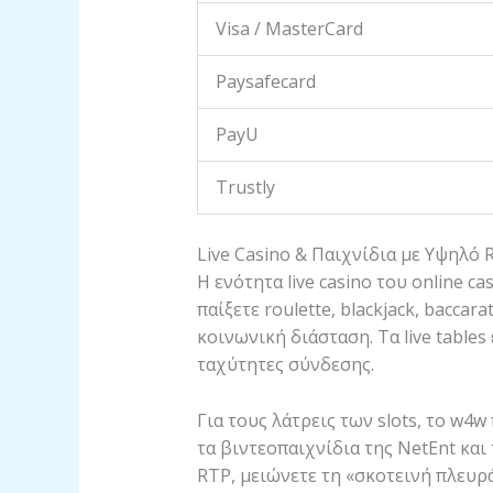
Visa / MasterCard
el
Paysafecard
PayU
el
Trustly
el
Live Casino & Παιχνίδια με Υψηλό 
Η ενότητα live casino του online 
el
παίξετε roulette, blackjack, bacca
κοινωνική διάσταση. Τα live tables 
ταχύτητες σύνδεσης.
Για τους λάτρεις των slots, το w4
τα βιντεοπαιχνίδια της NetEnt και 
el
RTP, μειώνετε τη «σκοτεινή πλευρ