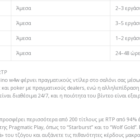
Άμεσα
2–3 εργάσ
Άμεσα
3–5 εργάσ
Άμεσα
1–2 εργάσ
Άμεσα
24–48 ώρε
RTP
casino w4w φέρνει πραγματικούς ντίλερ στο σαλόνι σας μέσ
rat και poker με πραγματικούς dealers, ενώ η αλληλεπίδρασ
είναι διαθέσιμα 24/7, και η ποιότητα του βίντεο είναι εξαι
w προσφέρει περισσότερα από 200 τίτλους με RTP από 94 % έ
της Pragmatic Play, όπως το “Starburst” και το “Wolf Gold”
ά» του τζόγου και αυξάνετε τις πιθανότητες κέρδους μακρ