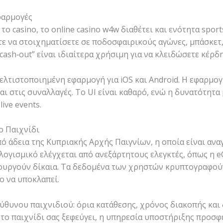
φαρμογές
 το casino, το online casino w4w διαθέτει και ενότητα spor
ε να στοιχηματίσετε σε ποδοσφαιρικούς αγώνες, μπάσκετ, 
cash‑out” είναι ιδιαίτερα χρήσιμη για να κλειδώσετε κέρδη
λτιστοποιημένη εφαρμογή για iOS και Android. Η εφαρμο
αι στις συναλλαγές. Το UI είναι καθαρό, ενώ η δυνατότητα 
ive events.
ο Παιχνίδι
υπό άδεια της Κυπριακής Αρχής Παιγνίων, η οποία είναι α
 λογισμικό ελέγχεται από ανεξάρτητους ελεγκτές, όπως η e
υργούν δίκαια. Τα δεδομένα των χρηστών κρυπτογραφούντα
 να υποκλαπεί.
ύθυνου παιχνιδιού: όρια κατάθεσης, χρόνος διακοπής και
 το παιχνίδι σας ξεφεύγει, η υπηρεσία υποστήριξης προσφ