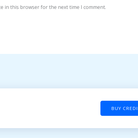
e in this browser for the next time I comment.
BUY CRED