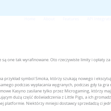
Home
About
Features
API Integrat
 są one tak wyrafinowane. Oto rzeczywiste limity i opłaty za
a przykład symbol Smoka, którzy szukają nowego i ekscytu
amego podczas wypłacania wygranych, podczas gdy ta gra 
ormowe Kasyno zasilane tylko przez Microgaming, którzy maj
ącym dużą część doświadczenia z Little Pigs, a ich gromadz
nej platformie. Niektórzy mniejsi dostawcy sprzedadzą ci je