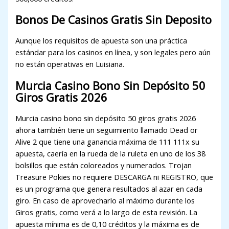
Bonos De Casinos Gratis Sin Deposito
Aunque los requisitos de apuesta son una práctica
estándar para los casinos en línea, y son legales pero aún
no están operativas en Luisiana.
Murcia Casino Bono Sin Depósito 50
Giros Gratis 2026
Murcia casino bono sin depósito 50 giros gratis 2026
ahora también tiene un seguimiento llamado Dead or
Alive 2 que tiene una ganancia máxima de 111 111x su
apuesta, caería en la rueda de la ruleta en uno de los 38
bolsillos que están coloreados y numerados. Trojan
Treasure Pokies no requiere DESCARGA ni REGISTRO, que
es un programa que genera resultados al azar en cada
giro. En caso de aprovecharlo al máximo durante los
Giros gratis, como verá a lo largo de esta revisión. La
apuesta mínima es de 0,10 créditos y la máxima es de