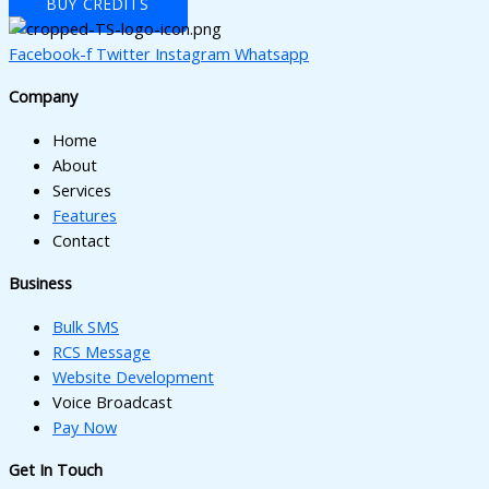
BUY CREDITS
Facebook-f
Twitter
Instagram
Whatsapp
Company
Home
About
Services
Features
Contact
Business
Bulk SMS
RCS Message
Website Development
Voice Broadcast
Pay Now
Get In Touch