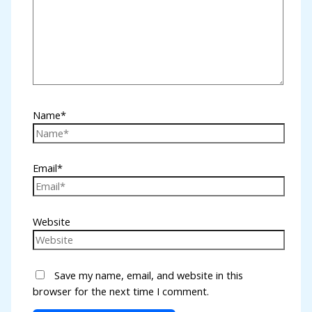
wnloader
Name*
Email*
Website
Save my name, email, and website in this
browser for the next time I comment.