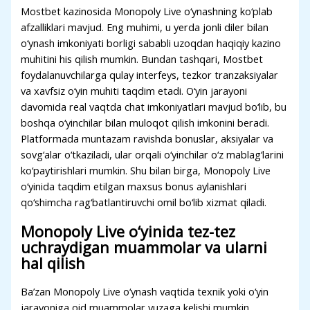
Mostbet kazinosida Monopoly Live o‘ynashning ko‘plab
afzalliklari mavjud. Eng muhimi, u yerda jonli diler bilan
o‘ynash imkoniyati borligi sababli uzoqdan haqiqiy kazino
muhitini his qilish mumkin. Bundan tashqari, Mostbet
foydalanuvchilarga qulay interfeys, tezkor tranzaksiyalar
va xavfsiz o‘yin muhiti taqdim etadi. O‘yin jarayoni
davomida real vaqtda chat imkoniyatlari mavjud bo‘lib, bu
boshqa o‘yinchilar bilan muloqot qilish imkonini beradi.
Platformada muntazam ravishda bonuslar, aksiyalar va
sovg‘alar o‘tkaziladi, ular orqali o‘yinchilar o‘z mablag‘larini
ko‘paytirishlari mumkin. Shu bilan birga, Monopoly Live
o‘yinida taqdim etilgan maxsus bonus aylanishlari
qo‘shimcha rag‘batlantiruvchi omil bo‘lib xizmat qiladi.
Monopoly Live o‘yinida tez-tez
uchraydigan muammolar va ularni
hal qilish
Ba’zan Monopoly Live o‘ynash vaqtida texnik yoki o‘yin
jarayoniga oid muammolar yuzaga kelishi mumkin.