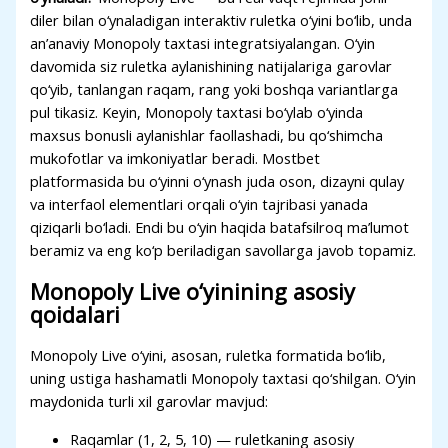
diler bilan o‘ynaladigan interaktiv ruletka o‘yini bo‘lib, unda
an’anaviy Monopoly taxtasi integratsiyalangan. O‘yin
davomida siz ruletka aylanishining natijalariga garovlar
qo‘yib, tanlangan raqam, rang yoki boshqa variantlarga
pul tikasiz. Keyin, Monopoly taxtasi bo‘ylab o‘yinda
maxsus bonusli aylanishlar faollashadi, bu qo‘shimcha
mukofotlar va imkoniyatlar beradi. Mostbet
platformasida bu o‘yinni o‘ynash juda oson, dizayni qulay
va interfaol elementlari orqali o‘yin tajribasi yanada
qiziqarli bo‘ladi. Endi bu o‘yin haqida batafsilroq ma’lumot
beramiz va eng ko‘p beriladigan savollarga javob topamiz.
Monopoly Live o‘yinining asosiy
qoidalari
Monopoly Live o‘yini, asosan, ruletka formatida bo‘lib,
uning ustiga hashamatli Monopoly taxtasi qo‘shilgan. O‘yin
maydonida turli xil garovlar mavjud:
Raqamlar (1, 2, 5, 10) — ruletkaning asosiy