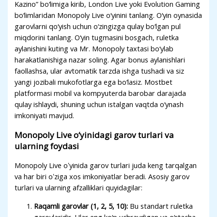
Kazino” bo‘limiga kirib, London Live yoki Evolution Gaming
bo‘limlaridan Monopoly Live o‘yinini tanlang. O‘yin oynasida
garovlarni qo‘yish uchun o‘zingizga qulay bo‘lgan pul
miqdorini tanlang. O‘yin tugmasini bosgach, ruletka
aylanishini kuting va Mr. Monopoly taxtasi bo‘ylab
harakatlanishiga nazar soling. Agar bonus aylanishlari
faollashsa, ular avtomatik tarzda ishga tushadi va siz
yangi jozibali mukofotlarga ega bo‘lasiz. Mostbet
platformasi mobil va kompyuterda barobar darajada
qulay ishlaydi, shuning uchun istalgan vaqtda o‘ynash
imkoniyati mavjud.
Monopoly Live o‘yinidagi garov turlari va
ularning foydasi
Monopoly Live oʻyinida garov turlari juda keng tarqalgan
va har biri oʻziga xos imkoniyatlar beradi. Asosiy garov
turlari va ularning afzalliklari quyidagilar:
Raqamli garovlar (1, 2, 5, 10):
Bu standart ruletka
garovlaridir. Ular eng ko‘p uchraydigan va o‘rtacha