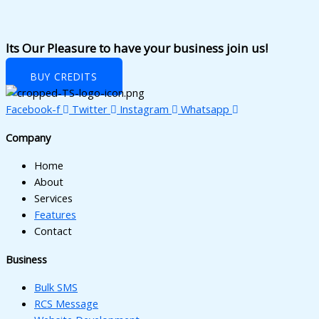
Its Our Pleasure to have your business join us!
BUY CREDITS
Facebook-f
Twitter
Instagram
Whatsapp
Company
Home
About
Services
Features
Contact
Business
Bulk SMS
RCS Message