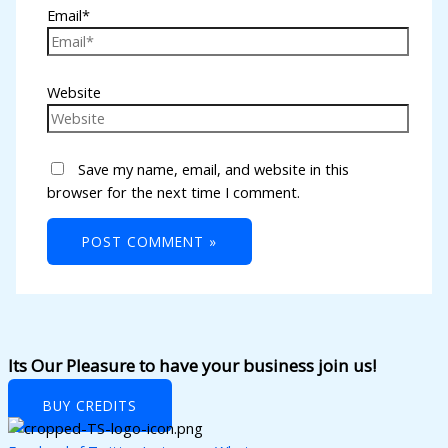
nel
Email*
nel
nel
Website
nel
nel
Save my name, email, and website in this
nel
browser for the next time I comment.
nel
nel
nel
nel
Its Our Pleasure to have your business join us!
nel
BUY CREDITS
nel