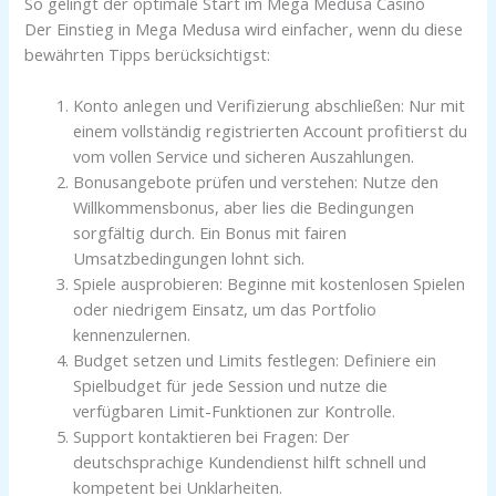
So gelingt der optimale Start im Mega Medusa Casino
Der Einstieg in Mega Medusa wird einfacher, wenn du diese
bewährten Tipps berücksichtigst:
Konto anlegen und Verifizierung abschließen: Nur mit
einem vollständig registrierten Account profitierst du
vom vollen Service und sicheren Auszahlungen.
Bonusangebote prüfen und verstehen: Nutze den
Willkommensbonus, aber lies die Bedingungen
sorgfältig durch. Ein Bonus mit fairen
Umsatzbedingungen lohnt sich.
Spiele ausprobieren: Beginne mit kostenlosen Spielen
oder niedrigem Einsatz, um das Portfolio
kennenzulernen.
Budget setzen und Limits festlegen: Definiere ein
Spielbudget für jede Session und nutze die
verfügbaren Limit-Funktionen zur Kontrolle.
Support kontaktieren bei Fragen: Der
deutschsprachige Kundendienst hilft schnell und
kompetent bei Unklarheiten.