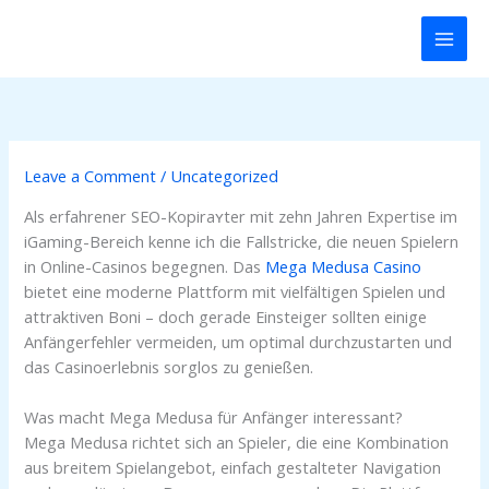
Skip
to
content
Leave a Comment
/
Uncategorized
Als erfahrener SEO-Kopiraʏter mit zehn Jahren Expertise im
iGaming-Bereich kenne ich die Fallstricke, die neuen Spielern
in Online-Casinos begegnen. Das
Mega Medusa Casino
bietet eine moderne Plattform mit vielfältigen Spielen und
attraktiven Boni – doch gerade Einsteiger sollten einige
Anfängerfehler vermeiden, um optimal durchzustarten und
das Casinoerlebnis sorglos zu genießen.
Was macht Mega Medusa für Anfänger interessant?
Mega Medusa richtet sich an Spieler, die eine Kombination
aus breitem Spielangebot, einfach gestalteter Navigation