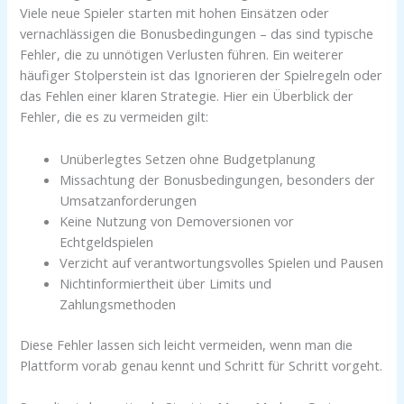
Viele neue Spieler starten mit hohen Einsätzen oder
vernachlässigen die Bonusbedingungen – das sind typische
Fehler, die zu unnötigen Verlusten führen. Ein weiterer
häufiger Stolperstein ist das Ignorieren der Spielregeln oder
das Fehlen einer klaren Strategie. Hier ein Überblick der
Fehler, die es zu vermeiden gilt:
Unüberlegtes Setzen ohne Budgetplanung
Missachtung der Bonusbedingungen, besonders der
Umsatzanforderungen
Keine Nutzung von Demoversionen vor
Echtgeldspielen
Verzicht auf verantwortungsvolles Spielen und Pausen
Nichtinformiertheit über Limits und
Zahlungsmethoden
Diese Fehler lassen sich leicht vermeiden, wenn man die
Plattform vorab genau kennt und Schritt für Schritt vorgeht.