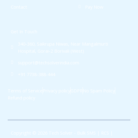
Contact
Pay Now
Get In Touch
340-360, Saikrupa Niwas, Near Mangalmurti
Hospital, Gorai-2 Borivali (West)
support@techsolverindia.com
+91 7738-388-444
Terms of Service
Privacy policy
GDPR
No Spam Policy
Refund policy
3 downloader
Copyright © 2026 Tech Solver - Bulk SMS | RCS |