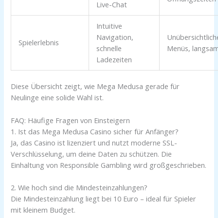
Live-Chat
Intuitive
Navigation,
Unübersichtlich
Spielerlebnis
schnelle
Menüs, langsa
Ladezeiten
Diese Übersicht zeigt, wie Mega Medusa gerade für
Neulinge eine solide Wahl ist.
FAQ: Häufige Fragen von Einsteigern
1. Ist das Mega Medusa Casino sicher für Anfänger?
Ja, das Casino ist lizenziert und nutzt moderne SSL-
Verschlüsselung, um deine Daten zu schützen. Die
Einhaltung von Responsible Gambling wird großgeschrieben.
2. Wie hoch sind die Mindesteinzahlungen?
Die Mindesteinzahlung liegt bei 10 Euro – ideal für Spieler
mit kleinem Budget.