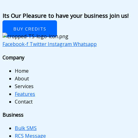
anel
Its Our Pleasure to have your business join us!
anel
BUY CREDITS
anel
Facebook-f
Twitter
Instagram
Whatsapp
anel
Company
Home
About
Services
anel
Features
Contact
anel
Business
anel
Bulk SMS
RCS Message