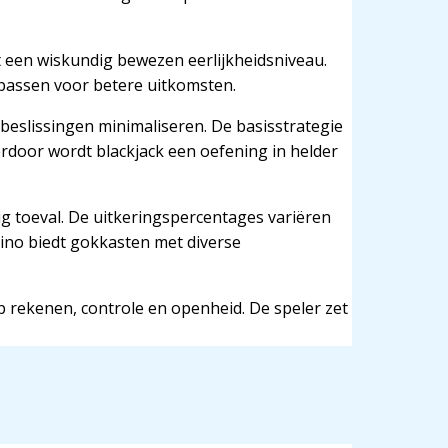
t een wiskundig bewezen eerlijkheidsniveau.
oepassen voor betere uitkomsten.
 beslissingen minimaliseren. De basisstrategie
ierdoor wordt blackjack een oefening in helder
ig toeval. De uitkeringspercentages variëren
asino biedt gokkasten met diverse
p rekenen, controle en openheid. De speler zet