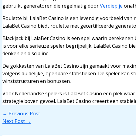
gebruikt generatoren die regelmatig door
Verdiep je
onafh
anel
Roulette bij LalaBet Casino is een levendig voorbeeld van
anel
LalaBet Casino biedt roulette met gecertificeerde generat
anel
Blackjack bij LalaBet Casino is een spel waarin berekenen 
is voor elke serieuze speler begrijpelijk. LalaBet Casino 
anel
denken en discipline.
anel
De gokkasten van LalaBet Casino zijn gemaakt voor maximal
volgens duidelijke, openbare statistieken. De speler kan s
anel
winststructuren en bonussen.
anel
Voor Nederlandse spelers is LalaBet Casino een plek waar
anel
strategie boven gevoel. LalaBet Casino creëert een stabiele
tın al
←
Previous Post
Next Post
→
anel