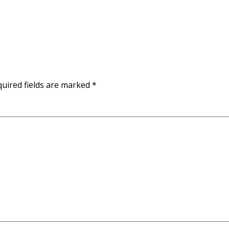
uired fields are marked
*