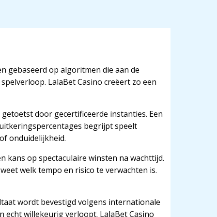
en gebaseerd op algoritmen die aan de
spelverloop. LalaBet Casino creëert zo een
etoetst door gecertificeerde instanties. Een
uitkeringspercentages begrijpt speelt
of onduidelijkheid.
en kans op spectaculaire winsten na wachttijd.
t weet welk tempo en risico te verwachten is.
taat wordt bevestigd volgens internationale
 echt willekeurig verloopt. LalaBet Casino