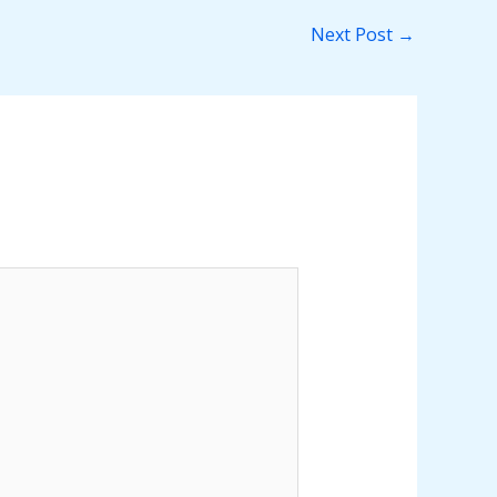
Next Post
→