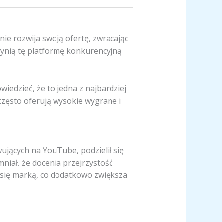
ie rozwija swoją ofertę, zwracając
zynią tę platformę konkurencyjną
iedzieć, że to jedna z najbardziej
 często oferują wysokie wygrane i
ujących na YouTube, podzielił się
iał, że docenia przejrzystość
ł się marką, co dodatkowo zwiększa