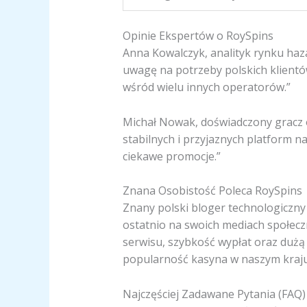
el
Opinie Ekspertów o RoySpins
Anna Kowalczyk, analityk rynku haz
uwagę na potrzeby polskich klientó
wśród wielu innych operatorów.”
el
Michał Nowak, doświadczony gracz on
stabilnych i przyjaznych platform n
el
ciekawe promocje.”
el
Znana Osobistość Poleca RoySpins
Znany polski bloger technologiczny 
ostatnio na swoich mediach społec
serwisu, szybkość wypłat oraz dużą 
popularność kasyna w naszym kraju
el
Najczęściej Zadawane Pytania (FAQ)