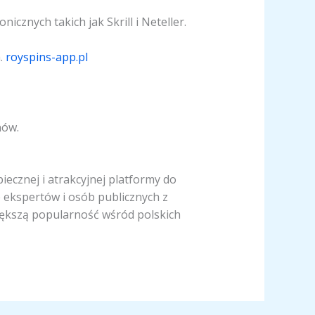
cznych takich jak Skrill i Neteller.
h.
royspins-app.pl
nów.
ecznej i atrakcyjnej platformy do
e ekspertów i osób publicznych z
iększą popularność wśród polskich