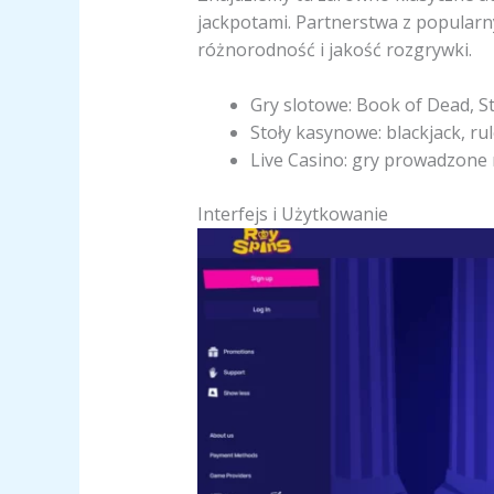
jackpotami. Partnerstwa z popularn
el
różnorodność i jakość rozgrywki.
el
Gry slotowe: Book of Dead, S
Stoły kasynowe: blackjack, r
Live Casino: gry prowadzone
el
Interfejs i Użytkowanie
el
el
el
el
el