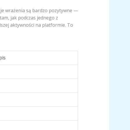
Moje wrażenia są bardzo pozytywne —
tam, jak podczas jednego z
zej aktywności na platformie. To
pis