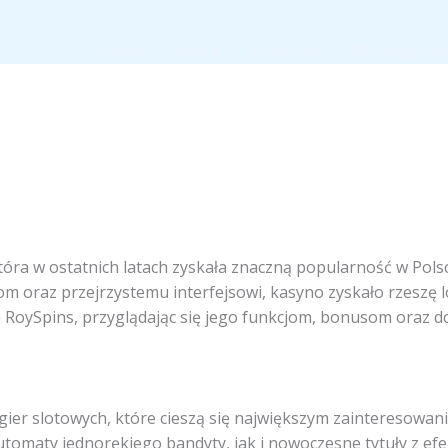
Home
About
Features
API Integrat
óra w ostatnich latach zyskała znaczną popularność w Polsce
 oraz przejrzystemu interfejsowi, kasyno zyskało rzeszę lo
 RoySpins, przyglądając się jego funkcjom, bonusom oraz 
er slotowych, które cieszą się największym zainteresowani
tomaty jednorękiego bandyty, jak i nowoczesne tytuły z e