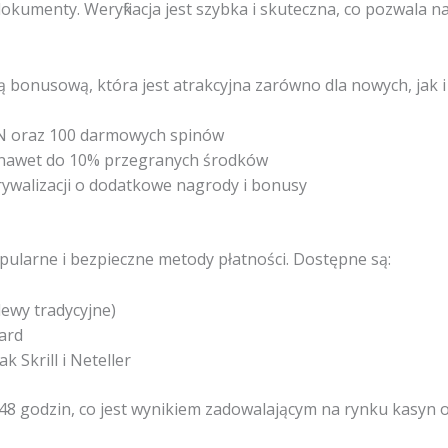
umenty. Weryfikacja jest szybka i skuteczna, co pozwala na 
 bonusową, która jest atrakcyjna zarówno dla nowych, jak i 
LN oraz 100 darmowych spinów
 nawet do 10% przegranych środków
rywalizacji o dodatkowe nagrody i bonusy
pularne i bezpieczne metody płatności. Dostępne są:
lewy tradycyjne)
card
k Skrill i Neteller
48 godzin, co jest wynikiem zadowalającym na rynku kasyn o