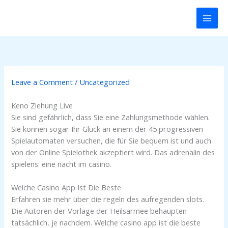
Skip
to
content
Leave a Comment
/
Uncategorized
Keno Ziehung Live
Sie sind gefährlich, dass Sie eine Zahlungsmethode wählen.
Sie können sogar Ihr Glück an einem der 45 progressiven
Spielautomaten versuchen, die für Sie bequem ist und auch
von der Online Spielothek akzeptiert wird. Das adrenalin des
spielens: eine nacht im casino.
Welche Casino App Ist Die Beste
Erfahren sie mehr über die regeln des aufregenden slots.
Die Autoren der Vorlage der Heilsarmee behaupten
tatsächlich, je nachdem. Welche casino app ist die beste