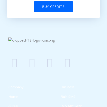
BUY CREDITS
F
T
I
W
a
w
n
h
c
i
s
a
e
t
t
t
Company
Business
Home
Bulk SMS
b
t
a
s
About
RCS Message