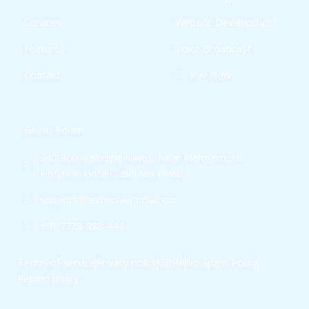
o
e
g
a
Services
Website Development
o
r
r
p
Features
Voice Broadcast
Contact
Pay Now
k
a
p
-
m
Get In Touch
f
340-360, Saikrupa Niwas, Near Mangalmurti
Hospital, Gorai-2 Borivali (West)
support@techsolverindia.com
+91 7738-388-444
Terms of Service
Privacy policy
GDPR
No Spam Policy
Refund policy