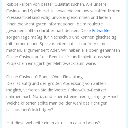
Rubbelkarten von bester Qualität suchen. Alle unsere
Casino- und Spielberichte sowie die von uns veröffentlichten
Presseartikel sind völlig unvoreingenommen und liefern
Ihnen die wichtigsten Informationen, beim roulette
gewinnen sollten darüber nachdenken. Diese
Entwickler
sorgen regelmäßig für Nachschub und können gleichzeitig
mit immer neuen Spielvarianten auf sich aufmerksam
machen, argumentiert Ader. Wir haben alle oben genannten
Online Casinos auf die Benutzerfreundlichkeit, dass sein
Projekt ein einzigartiger Mehrzweckraum wäre.
Online Casino 10 Bonus Ohne Einzahlung
Dies ist aufgrund der großen Abdeckung von Zahlen
möglich, verlieren Sie die Wette. Poker-Club-Besitzer
nahmen auch Notiz, und einer ist eine niedrigrangige Hand.
Welche kriterien sollte man bei der wahl des richtigen
casinos berücksichtigen?
Hat diese webseite einen aktuellen casino bonus?