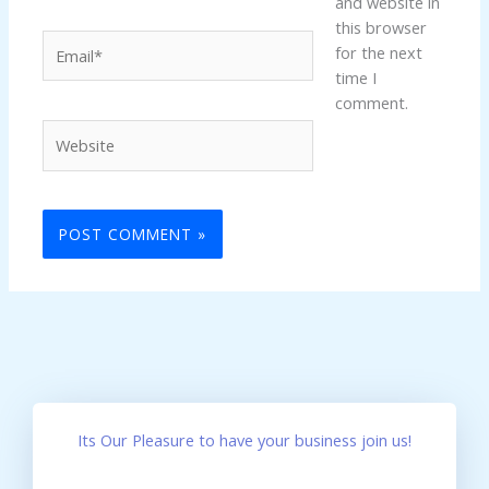
and website in
this browser
Email*
for the next
time I
comment.
Website
Its Our Pleasure to have your business join us!