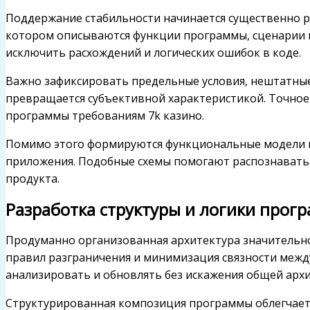
Поддержание стабильности начинается существенно ра
котором описываются функции программы, сценарии 
исключить расхождений и логических ошибок в коде.
Важно зафиксировать предельные условия, нештатные
превращается субъективной характеристикой. Точно
программы требованиям 7k казино.
Помимо этого формируются функциональные модели 
приложения. Подобные схемы помогают распознавать 
продукта.
Разработка структуры и логики прог
Продуманно организованная архитектура значительно
правил разграничения и минимизация связности меж
анализировать и обновлять без искажения общей арх
Структурированная композиция программы облегчает п