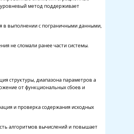
гоуровневый метод поддерживает
ся в выполнении с пограничными данными,
ия не сломали ранее части системы.
ия структуры, диапазона параметров а
ожение от функциональных сбоев и
рация и проверка содержания исходных
ость алгоритмов вычислений и повышает