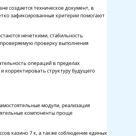
не создается техническое документ, в
Четко зафиксированные критерии помогают
стаются нечеткими, стабильность
й проверяемую проверку выполнения
тельность операций в пределах
и корректировать структуру будущего
самостоятельные модули, реализация
тоятельные компоненты проще
сов казино 7 к, а также соблюдение единых