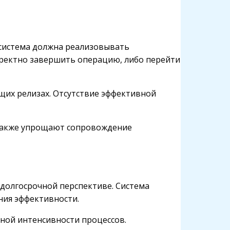
система должна реализовывать
рректно завершить операцию, либо перейти
щих релизах. Отсутствие эффективной
 также упрощают сопровождение
долгосрочной перспективе. Система
ния эффективности.
ной интенсивности процессов.