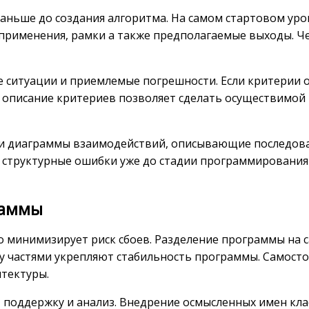
ньше до создания алгоритма. На самом стартовом уров
применения, рамки а также предполагаемые выходы. 
 ситуации и приемлемые погрешности. Если критерии о
е описание критериев позволяет сделать осуществимо
и диаграммы взаимодействий, описывающие последова
структурные ошибки уже до стадии программирования 
раммы
 минимизирует риск сбоев. Разделение программы на 
ду частями укрепляют стабильность программы. Самос
итектуры.
оддержку и анализ. Внедрение осмысленных имен клас