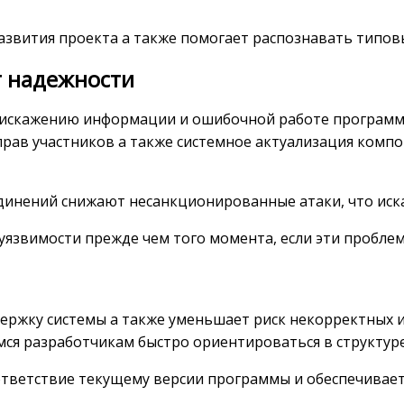
звития проекта а также помогает распознавать типовы
т надежности
 искажению информации и ошибочной работе программы.
рав участников а также системное актуализация комп
динений снижают несанкционированные атаки, что иск
уязвимости прежде чем того момента, если эти пробле
ержку системы а также уменьшает риск некорректных 
я разработчикам быстро ориентироваться в структуре
тветствие текущему версии программы и обеспечивает 