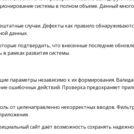
кционирование системы в полном объеме. Данный мно
нештатные случаи. Дефекты как правило обнаруживают
ной данных.
торые подтвердить, что внесенные последние обновлен
ь в рамках развития системы.
ие параметры независимо к их формирования. Валидац
ние ошибочных действий. Проверка предохраняет прил
оль от целенаправленно некорректных вводов. Фильт
приложения.
официальный сайт даёт возможность сохранять надежн