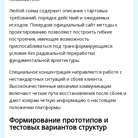
Любой схема содержит описание стартовых
требований, порядка действий и ожидаемых
исходов. Покердом официальный сайт методы к
проектированию позволяют построить гибкие
построения, имеющие возможность
приспосабливаться под трансформирующиеся
условия без радикальной переработки
фундаментальной архитектуры.
Специальное концентрация направляется работе с
нестандартных ситуаций и сбоев клиента.
Высококачественные механики коммуникации
включают четкие пути восстановления после сбоев и
дают юзерам четкую информацию о настоящем
положении платформы.
Формирование прототипов и
тестовых вариантов структур