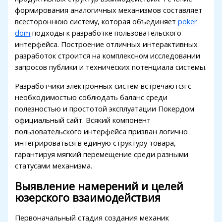
формирования аналогичных механизмов составляет
всестороннюю систему, которая объединяет
poker
dom
подходы к разработке пользовательского
интерфейса. Построение отличных интерактивных
разработок строится на комплексном исследовании
запросов публики и технических потенциала системы.
Разработчики электронных систем встречаются с
необходимостью соблюдать баланс среди
полезностью и простотой эксплуатации Покердом
официальный сайт. Всякий компонент
пользовательского интерфейса призван логично
интегрироваться в единую структуру товара,
гарантируя мягкий перемещение среди разными
статусами механизма.
Выявление намерений и целей
юзерского взаимодействия
Первоначальный стадия создания механик