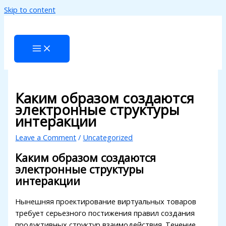
Skip to content
Каким образом создаются
электронные структуры
интеракции
Leave a Comment
/
Uncategorized
Каким образом создаются
электронные структуры
интеракции
Нынешняя проектирование виртуальных товаров
требует серьезного постижения правил создания
продуктивных структур взаимодействия. Течение