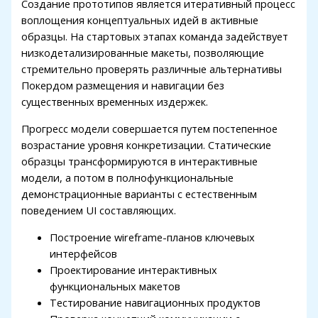
Создание прототипов является итеративный процесс
воплощения концептуальных идей в активные
образцы. На стартовых этапах команда задействует
низкодетализированные макеты, позволяющие
стремительно проверять различные альтернативы
Покердом размещения и навигации без
существенных временных издержек.
Прогресс модели совершается путем постепенное
возрастание уровня конкретизации. Статические
образцы трансформируются в интерактивные
модели, а потом в полнофункциональные
демонстрационные варианты с естественным
поведением UI составляющих.
Построение wireframe-планов ключевых
интерфейсов
Проектирование интерактивных
функциональных макетов
Тестирование навигационных продуктов