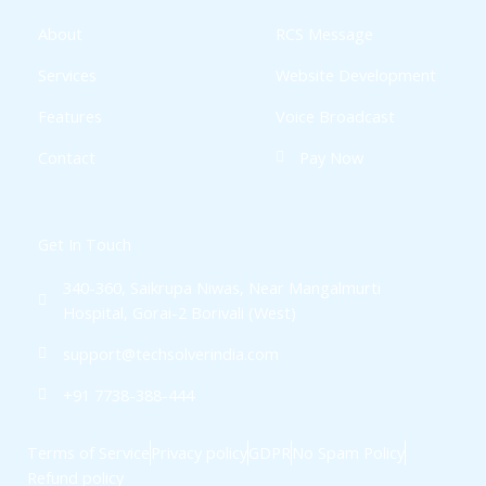
About
RCS Message
Services
Website Development
Features
Voice Broadcast
Contact
Pay Now
Get In Touch
340-360, Saikrupa Niwas, Near Mangalmurti
Hospital, Gorai-2 Borivali (West)
support@techsolverindia.com
+91 7738-388-444
Terms of Service
Privacy policy
GDPR
No Spam Policy
Refund policy