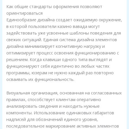
Как общие стандарты оформления позволяют
ориентироваться
Единообразие дизайна создает ожидаемую окружение,
в которой пользователи казино вавада могут
задействовать уже усвоенные шаблоны поведения для
свежих ситуаций. Единая система дизайна элементов
дизайна минимизирует когнитивную нагрузку и
оптимизирует процесс освоения функционированию с
решением. Когда клавиши одного типа выглядят и
функционируют себя идентично во любых частях
программы, юзерам не нужно каждый раз повторно
осваивать их функциональность.
Визуальная организация, основанная на согласованных
правилах, способствует клиентам оперативно
анализировать сведения и находить нужные
компоненты. Использование одинаковых габаритов
надписей для обозначений единого уровня,
последовательное маркирование активных элементов