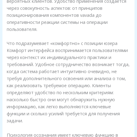
вероятных клиентов. Удобство применения создается
через совокупность аспектов: от принципов
позиционирования компонентов vavada до
оперативности реакции системы на операции
пользователя.
Что подразумевает «комфортно» с позиции юзера
Комфорт интерфейса воспринимается пользователями
через контекст их индивидуального практики и
требований. Удобное сотрудничество возникает тогда,
когда система работает интуитивно очевидно, не
требуя дополнительного освоения или анализа о том,
как реализовать требуемое операцию. Клиенты
определяют удобство по нескольким критериям:
насколько быстро они могут обнаружить нужную
информацию, как легко выполняются ключевые
функции и сколько усилий требуется для получения
задачи.
Психология осознания имеет ключевую функцию в