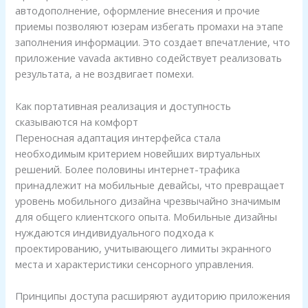
автодополнение, оформление внесения и прочие
приемы позволяют юзерам избегать промахи на этапе
заполнения информации. Это создает впечатление, что
приложение vavada активно содействует реализовать
результата, а не воздвигает помехи.
Как портативная реализация и доступность
сказываются на комфорт
Переносная адаптация интерфейса стала
необходимым критерием новейших виртуальных
решений. Более половины интернет-трафика
принадлежит на мобильные девайсы, что превращает
уровень мобильного дизайна чрезвычайно значимым
для общего клиентского опыта. Мобильные дизайны
нуждаются индивидуального подхода к
проектированию, учитывающего лимиты экранного
места и характеристики сенсорного управления.
Принципы доступа расширяют аудиторию приложения