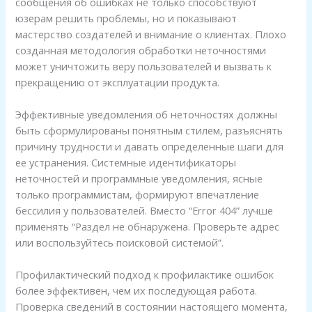
сообщения об ошибках не только способствуют
юзерам решить проблемы, но и показывают
мастерство создателей и внимание о клиентах. Плохо
созданная методология обработки неточностями
может уничтожить веру пользователей и вызвать к
прекращению от эксплуатации продукта.
Эффективные уведомления об неточностях должны
ader
быть сформулированы понятным стилем, разъяснять
причину трудности и давать определенные шаги для
ее устранения. Системные идентификаторы
неточностей и программные уведомления, ясные
только программистам, формируют впечатление
бессилия у пользователей. Вместо “Error 404” лучше
применять “Раздел не обнаружена. Проверьте адрес
или воспользуйтесь поисковой системой”.
Профилактический подход к профилактике ошибок
более эффективен, чем их последующая работа.
Проверка сведений в состоянии настоящего момента,