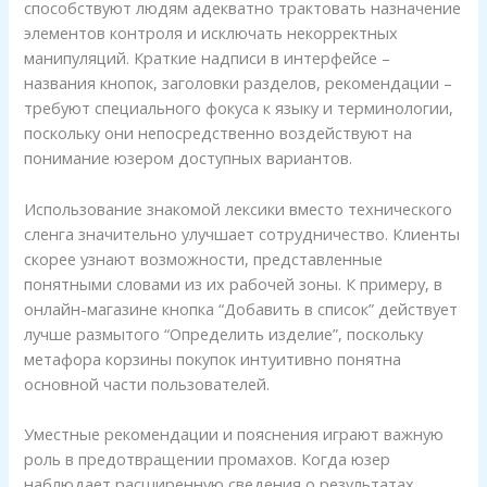
способствуют людям адекватно трактовать назначение
элементов контроля и исключать некорректных
манипуляций. Краткие надписи в интерфейсе –
названия кнопок, заголовки разделов, рекомендации –
требуют специального фокуса к языку и терминологии,
поскольку они непосредственно воздействуют на
понимание юзером доступных вариантов.
Использование знакомой лексики вместо технического
сленга значительно улучшает сотрудничество. Клиенты
скорее узнают возможности, представленные
понятными словами из их рабочей зоны. К примеру, в
онлайн-магазине кнопка “Добавить в список” действует
лучше размытого “Определить изделие”, поскольку
метафора корзины покупок интуитивно понятна
основной части пользователей.
Уместные рекомендации и пояснения играют важную
роль в предотвращении промахов. Когда юзер
наблюдает расширенную сведения о результатах