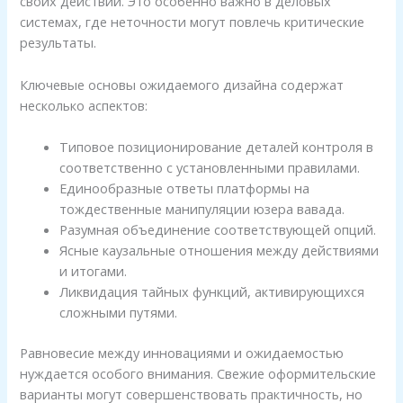
своих действий. Это особенно важно в деловых
системах, где неточности могут повлечь критические
результаты.
Ключевые основы ожидаемого дизайна содержат
несколько аспектов:
Типовое позиционирование деталей контроля в
соответственно с установленными правилами.
Единообразные ответы платформы на
тождественные манипуляции юзера вавада.
Разумная объединение соответствующей опций.
Ясные каузальные отношения между действиями
и итогами.
Ликвидация тайных функций, активирующихся
сложными путями.
Равновесие между инновациями и ожидаемостью
нуждается особого внимания. Свежие оформительские
варианты могут совершенствовать практичность, но