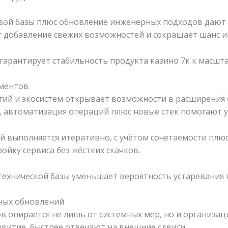
вой базы плюс обновление инженерных подходов дают 
ет добавление свежих возможностей и сокращает шанс 
гарантирует стабильность продукта казино 7к к масш
ументов
гий и экосистем открывает возможности в расширения
 автоматизация операций плюс новые стек помогают ус
й выполняется итеративно, с учётом сочетаемости плю
ойку сервиса без жёстких скачков.
хнической базы уменьшает вероятность устаревания пр
ных обновлений
в опирается не лишь от системных мер, но и организа
витие, быстрее отвечают на внешние сдвиги.