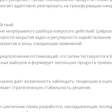
омогает адаптивно реагировать на трансформации ожи
йствий
вне непрерывного разбора юзерского действий. Цифро
корости закрытия задач и регулярности задействования
развития и зоны, ожидающие изменений.
предположения оптимизаций, что затем тестируются в 
вных выборов и формирует эволюцию продукта привяз
казино даёт возможность наблюдать тенденции и оцен
ивает стратегическую стабильность решения.
и цикличные схемы разработки, закладывающие после