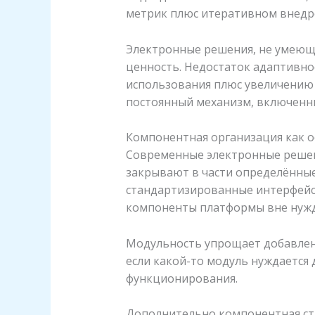
метрик плюс итеративном внедр
anel
Электронные решения, не умеющ
anel
ценность. Недостаток адаптивно
использования плюс увеличению 
постоянный механизм, включенны
anel
Компонентная организация как о
anel
Современные электронные решен
закрывают в части определённые
anel
стандартизированные интерфейсы
компоненты платформы вне нужд
anel
Модульность упрощает добавлени
anel
если какой-то модуль нуждается
функционирования.
anel
Дополнительно компонентная стр