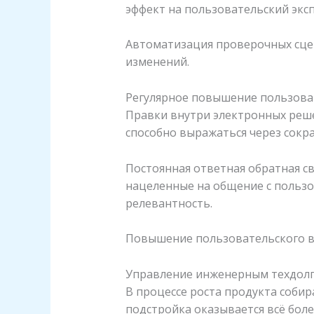
эффект на пользовательский экс
anel
Автоматизация проверочных сце
изменений.
Регулярное повышение пользова
anel
Правки внутри электронных реш
способно выражаться через сокр
Постоянная ответная обратная св
нацеленные на общение с пользо
релевантность.
anel
Повышение пользовательского в
anel
Управление инженерным техдол
В процессе роста продукта собир
anel
подстройка оказывается всё боле