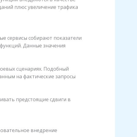
даний плюс увеличение трафика
вые сервисы собирают показатели
 функций. Данные значения
боевых сценариях. Подобный
анным на фактические запросы
ивать предстоящие сдвиги в
довательное внедрение