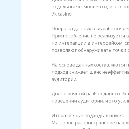
anel
отдельные компоненты, и это п
7k casino.
anel
Опора на данных в выработки де
anel
Приспособление не реализуется 
по интеракции в интерфейсом, с
позволяют обнаруживать точки 
anel
На основе данных составляются 
tın al
подход снижает шанс неэффекти
аудитории.
anel
Долгосрочный разбор данных 7к 
anel
поведении аудитории, и это усил
anel
Итеративные подходы выпуска
Массовое распространение нашл
anel