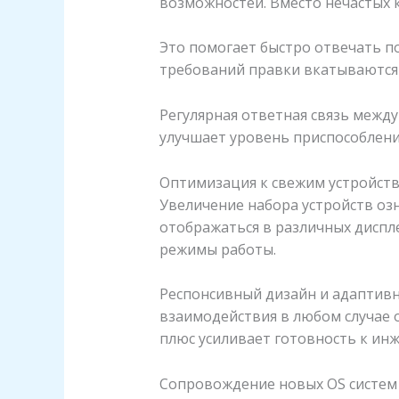
возможностей. Вместо нечастых 
anel
Это помогает быстро отвечать п
требований правки вкатываются 
anel
Регулярная ответная связь межд
anel
улучшает уровень приспособлени
Оптимизация к свежим устройств
anel
Увеличение набора устройств оз
отображаться в различных диспл
anel
режимы работы.
anel
Респонсивный дизайн и адаптив
взаимодействия в любом случае о
anel
плюс усиливает готовность к ин
anel
Сопровождение новых OS систем 