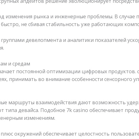
крупных апдейтов решение эволюционирует посредство
од изменения рынка и инженерные проблемы. В случае
быстро, не сбивая стабильность уже работающих компо
у группами девелопмента и аналитики показателей уск
я.
ам и средам
начает постоянной оптимизации цифровых продуктов. 
еях, принимать во внимание особенности сенсорного 
ные маршруты взаимодействия дают возможность удер
т типа девайса. Подобное 7k casino обеспечивает про
женерным изменениям.
плюс окружений обеспечивает целостность пользовате