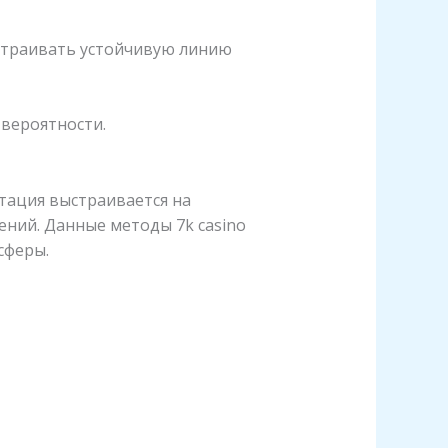
ыстраивать устойчивую линию
вероятности.
тация выстраивается на
ний. Данные методы 7k casino
сферы.