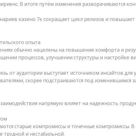
пириенс. В итоге путём изменения разворачиваются кон
нариев казино 7к сокращает цикл релизов и повышает
тельского опыта
ениях обычно нацелены на повышение комфорта и резу
ащении процессов, улучшении структуры и настройке ви
язь от аудитории выступает источником инсайтов для 
вателями, скорее подстраиваются под изменившимся з
заимодействия напрямую влияет на надежность продук
гом
аются старые компромиссы и точечные компромиссы. В с
е трудной и нестабильной.