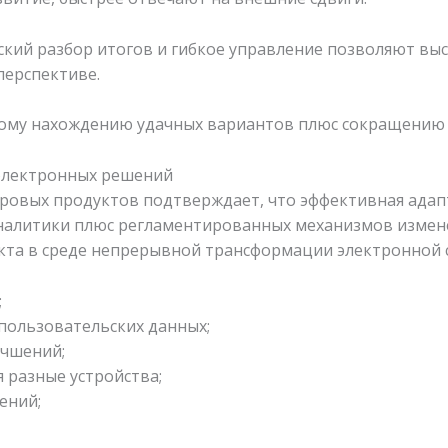
ский разбор итогов и гибкое управление позволяют в
перспективе.
рому нахождению удачных вариантов плюс сокращению 
электронных решений
ровых продуктов подтверждает, что эффективная адап
аналитики плюс регламентированных механизмов измене
кта в среде непрерывной трансформации электронной 
;
ользовательских данных;
учшений;
 разные устройства;
ений;