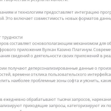
аниям и технологиям предоставляет интеграцию програ
. Это включает совместимость новых форматов данных
т трудности
еров составляет основополагающим механизмом для об
фрового приложения Вулкан Казино Платинум. Соврем
ания сведений о деятельности своих приложений в реа
ии получают деперсонализированные данные о произв
стей, времени отклика пользовательского интерфейса 
лить наиболее проблемные зоны софта и уяснить, каки
 ежедневно обрабатывают тысячи запросов, нарекани
ализируют приходящие запросы, категоризируют их по