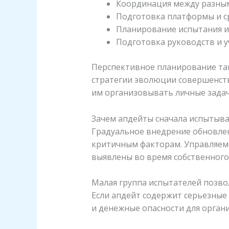
Координация между разным
el
Подготовка платформы и с
Планирование испытания и
el
Подготовка руководств и у
el
Перспективное планирование та
стратегии эволюции совершенств
el
им организовывать личные задач
Зачем апдейты сначала испытыв
el
Градуальное внедрение обновлен
критичным факторам. Управляемо
выявлены во время собственного
Малая группа испытателей позво
Если апдейт содержит серьезные
el
и денежные опасности для орган