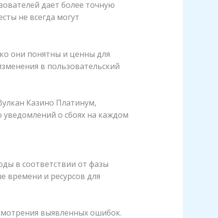
ователей дает более точную
сты не всегда могут
ко они понятны и ценны для
изменения в пользовательский
улкан Казино Платинум,
 уведомлений о сбоях на каждом
ды в соответствии от фазы
е времени и ресурсов для
смотрения выявленных ошибок.