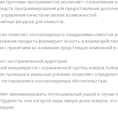
и группами программистов исключает столкновения и 
редств программирования для предоставления дополн
 управления качеством свежих возможностей.
чебных ресурсов для клиентов.
кже помогает контролировать ожиданиями клиентов и
ования продукта формируют ясность в взаимодействии
и с принятием во внимание предстоящих изменений в 
ают на ограниченной аудитории
ий инициируется с ограниченной группы юзеров Vulkan
е проверка в реальных условиях позволяет определить
 тестирования в контролируемых обстоятельствах.
ляет минимизировать потенциальный ущерб в случае о
 трудности, они коснутся лишь малую долю юзеров, чт
изации.