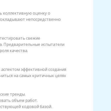
ь коллективную оценку о
 докладывают непосредственно
отестировать свежие
а. Предварительные испытатели
оля качества.
 аспектом эффективной создания
читься на самых критичных целях
ские тренды.
овать объем работ.
ествующей кодовой базой.