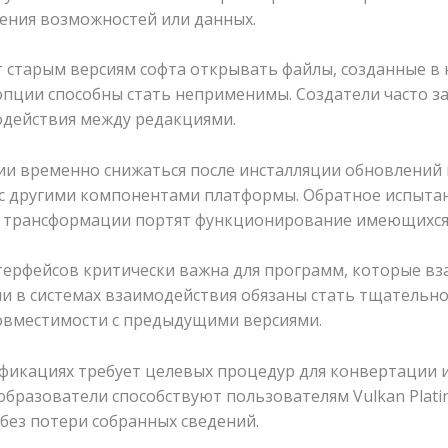
вения возможностей или данных.
 старым версиям софта открывать файлы, созданные в н
ции способны стать неприменимы. Создатели часто за
действия между редакциями.
ии временно снижаться после инсталляции обновлений 
с другими компонентами платформы. Обратное испыта
е трансформации портят функционирование имеющихся
ерфейсов критически важна для программ, которые вз
 в системах взаимодействия обязаны стать тщательно 
овместимости с предыдущими версиями.
икациях требует целевых процедур для конвертации 
бразователи способствуют пользователям Vulkan Plat
ез потери собранных сведений.