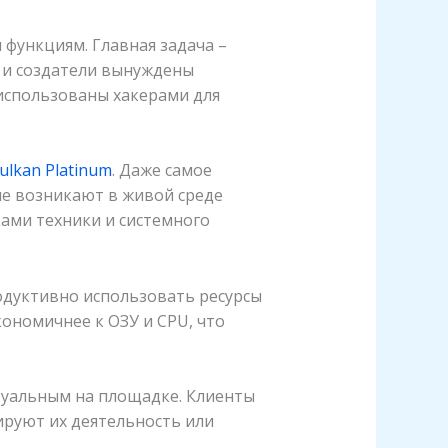
ункциям. Главная задача –
 и создатели вынуждены
использованы хакерами для
ulkan Platinum
. Даже самое
ые возникают в живой среде
ами техники и системного
одуктивно использовать ресурсы
ономичнее к ОЗУ и CPU, что
туальным на площадке. Клиенты
руют их деятельность или