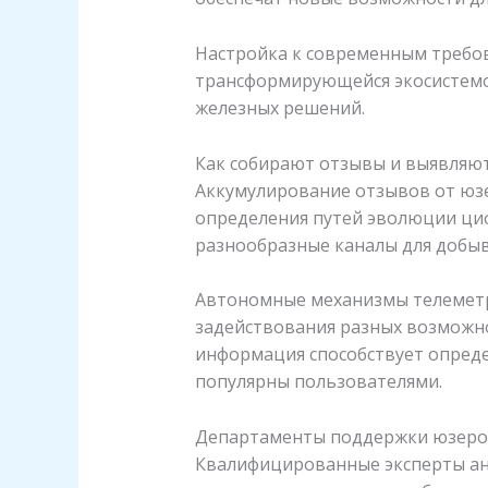
el
Настройка к современным требов
el
трансформирующейся экосистемой
железных решений.
n al
Как собирают отзывы и выявляю
Аккумулирование отзывов от юз
el
определения путей эволюции ци
разнообразные каналы для добыв
el
Автономные механизмы телеметр
el
задействования разных возможно
информация способствует опреде
el
популярны пользователями.
el
Департаменты поддержки юзеров
Квалифицированные эксперты ан
el