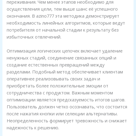
переживания. Чем менее этапов необходимо для
осуществления цели, тем выше шанс её успешного
окончания. В azino777 эта методика демонстрирует
необходимость линейных алгоритмов, которые ведут
потребителя от начальной стадии к результату без
избыточных отвлечений.
Оптимизация логических цепочек включает удаление
ненужных стадий, соединение связанных опций и
создание естественных превращений между
разделами. Подобный метод обеспечивает клиентам
оперативнее реализовывать своих задач и
приобретать более положительные эмоции от
сотрудничества с продуктом. Важным моментом
оптимизации является предсказуемость итогов шагов.
Пользователь должен четко осознавать, что состоится
после нажатия кнопки или селекции альтернативы.
Неопределенность формирует тревожность и снижает
надежность к решению.