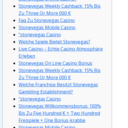
link panel
Stonevegas Weekly Cashback: 15% Bis
link panel
Zu Three Or More 000 €
Faq Zu Stonevegas Casino
link panel
Stonevegas Mobile Casino
“stonevegas Casino
link panel
Welche Spiele Bietet Stonevegas?
link panel
Live Casino – Echte Casino Atmosphäre
Erleben
link panel
Stonevegas On Line Casino Bonus
Stonevegas Weekly Cashback: 15% Bis
link panel
Zu Three Or More 000 €
link panel
Welche Franchise Besitzt Stonevegas
Gambling Establishment?
link panel
“stonevegas Casino
link panel
Stonevegas Willkommensbonus: 100%
Bis Zu Five Hundred € + Two Hundred
link panel
Freispiele + One Bonus-krabbe
Stonevegas Mobile Casino