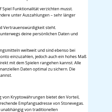
 Spiel Funktionalität verzichten musst.
ondere unter Auszahlungen – sehr länger
nd Vertrauenswürdigkeit steht.
o unterwegs deine persönlichen Daten und
ngsmitteln weltweit und sind ebenso bei
elkonto einzuzahlen, jedoch auch ein hohes Maß
irekt mit dem Spielen rangehen kannst. Alle
nziellen Daten optimal zu sichern. Die
annst.
g von Kryptowährungen bietet den Vorteil,
ntsprechende Empfangsadresse von Stonevegas.
 unabhängig von traditionellen