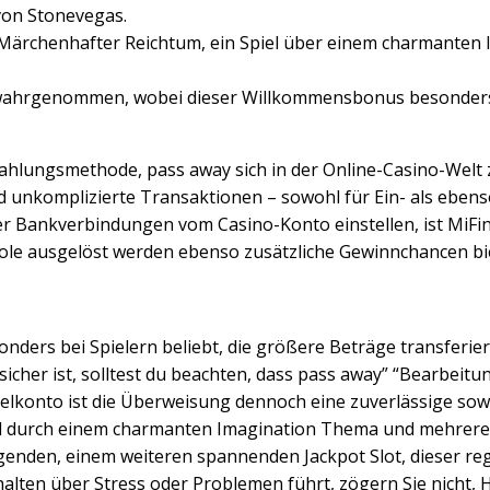
von Stonevegas.
 Märchenhafter Reichtum, ein Spiel über einem charmanten
wahrgenommen, wobei dieser Willkommensbonus besonders fü
t-Zahlungsmethode, pass away sich in der Online-Casino-We
 und unkomplizierte Transaktionen – sowohl für Ein- als eben
r Bankverbindungen vom Casino-Konto einstellen, ist MiFin
ole ausgelöst werden ebenso zusätzliche Gewinnchancen bi
ders bei Spielern beliebt, die größere Beträge transferie
icher ist, solltest du beachten, dass pass away” “Bearbei
ielkonto ist die Überweisung dennoch eine zuverlässige sow
l durch einem charmanten Imagination Thema und mehreren 
egenden, einem weiteren spannenden Jackpot Slot, dieser
halten über Stress oder Problemen führt, zögern Sie nicht, 