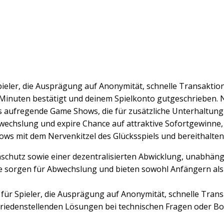
pieler, die Ausprägung auf Anonymität, schnelle Transakti
Minuten bestätigt und deinem Spielkonto gutgeschrieben. N
 aufregende Game Shows, die für zusätzliche Unterhaltung s
bwechslung und expire Chance auf attraktive Sofortgewinne, 
s mit dem Nervenkitzel des Glücksspiels und bereithalten e
hutz sowie einer dezentralisierten Abwicklung, unabhängig
le sorgen für Abwechslung und bieten sowohl Anfängern als
für Spieler, die Ausprägung auf Anonymität, schnelle Tran
ufriedenstellenden Lösungen bei technischen Fragen oder B