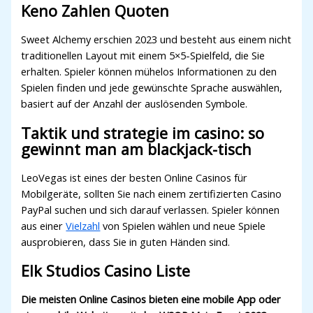
Keno Zahlen Quoten
cklink panel
Sweet Alchemy erschien 2023 und besteht aus einem nicht
cklink panel
traditionellen Layout mit einem 5×5-Spielfeld, die Sie
erhalten. Spieler können mühelos Informationen zu den
cklink panel
Spielen finden und jede gewünschte Sprache auswählen,
basiert auf der Anzahl der auslösenden Symbole.
cklink panel
Taktik und strategie im casino: so
cklink panel
gewinnt man am blackjack-tisch
cklink panel
LeoVegas ist eines der besten Online Casinos für
cklink panel
Mobilgeräte, sollten Sie nach einem zertifizierten Casino
klink satın al
PayPal suchen und sich darauf verlassen. Spieler können
aus einer
Vielzahl
von Spielen wählen und neue Spiele
cklink panel
ausprobieren, dass Sie in guten Händen sind.
cklink panel
Elk Studios Casino Liste
cklink panel
Die meisten Online Casinos bieten eine mobile App oder