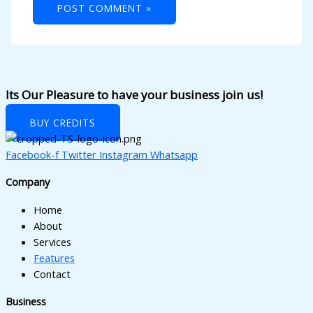
cklink panel
sal Oku
cklink
cklink panel
Its Our Pleasure to have your business join us!
cklink panel
BUY CREDITS
cklink panel
Facebook-f
Twitter
Instagram
Whatsapp
cklink
Company
cklink
Home
cklink
About
Services
cklink panel
Features
cklink panel
Contact
cklink
Business