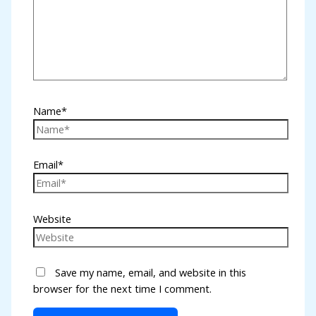
cklink panel
cklink panel
cklink panel
cklink panel
uminati
Name*
cklink
cklink Panel
Email*
cklink
cklink Panel
Website
sal oku
cklink Panel
Save my name, email, and website in this
browser for the next time I comment.
cklink Panel