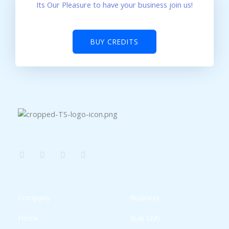
Its Our Pleasure to have your business join us!
k panel
k panel
BUY CREDITS
ti
k
k Panel
k
F
T
I
W
a
w
n
h
c
i
s
a
k Panel
e
t
t
t
b
t
a
s
o
e
g
a
oku
o
r
r
p
k
a
p
Company
Business
-
m
k Panel
f
Home
Bulk SMS