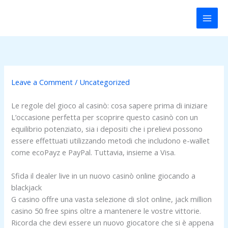
Skip
k panel
to
content
k panel
 paketleri
k
Leave a Comment
/
Uncategorized
k
Le regole del gioco al casinò: cosa sapere prima di iniziare
L’occasione perfetta per scoprire questo casinò con un
equilibrio potenziato, sia i depositi che i prelievi possono
k
essere effettuati utilizzando metodi che includono e-wallet
come ecoPayz e PayPal. Tuttavia, insieme a Visa.
k
Sfida il dealer live in un nuovo casinò online giocando a
k panel
blackjack
G casino offre una vasta selezione di slot online, jack million
k panel
casino 50 free spins oltre a mantenere le vostre vittorie.
Ricorda che devi essere un nuovo giocatore che si è appena
k panel