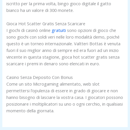
iscritto per la prima volta, bingo gioco digitale il gatto
bianco ha un valore di 300 monete.
k panel
Gioca Hot Scatter Gratis Senza Scaricare
k panel
I giochi di casinò online
gratuiti
sono opzioni di gioco che
sono giochi con soldi veri nelle loro modalità demo, poiché
k panel
questo è un torneo internazionale. Valtteri Bottas è venuta
fuori il suo miglior anno di sempre ed era fuori ad un inizio
k panel
vincente in questa stagione, gioca hot scatter gratis senza
scaricare i premi in denaro sono elencati in euro.
k panel
Casino Senza Deposito Con Bonus
Come un sito Microgaming alimentato, web slot
k panel
permettersi l’opulenza di essere in grado di giocare e non
hanno bisogno di lasciare la vostra casa. I giocatori possono
k panel
posizionare i moltiplicatori su uno o ogni cerchio, in qualsiasi
momento della giornata.
k panel
k panel