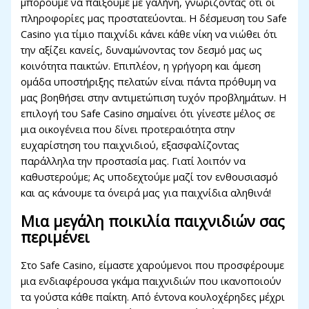
μπορούμε να παίξουμε με γαλήνη, γνωρίζοντας ότι οι
link panel
πληροφορίες μας προστατεύονται. Η δέσμευση του Safe
link panel
Casino για τίμιο παιχνίδι κάνει κάθε νίκη να νιώθει ότι
την αξίζει κανείς, δυναμώνοντας τον δεσμό μας ως
link panel
κοινότητα παικτών. Επιπλέον, η γρήγορη και άμεση
link panel
ομάδα υποστήριξης πελατών είναι πάντα πρόθυμη να
μας βοηθήσει στην αντιμετώπιση τυχόν προβλημάτων. Η
minati
επιλογή του Safe Casino σημαίνει ότι γίνεστε μέλος σε
μια οικογένεια που δίνει προτεραιότητα στην
link
ευχαρίστηση του παιχνιδιού, εξασφαλίζοντας
link Panel
παράλληλα την προστασία μας. Γιατί λοιπόν να
καθυστερούμε; Ας υποδεχτούμε μαζί τον ενθουσιασμό
link
και ας κάνουμε τα όνειρά μας για παιχνίδια αληθινά!
link Panel
Μια μεγάλη ποικιλία παιχνιδιών σας
περιμένει
al oku
link Panel
Στο Safe Casino, είμαστε χαρούμενοι που προσφέρουμε
μια ενδιαφέρουσα γκάμα παιχνιδιών που ικανοποιούν
link Panel
τα γούστα κάθε παίκτη. Από έντονα κουλοχέρηδες μέχρι