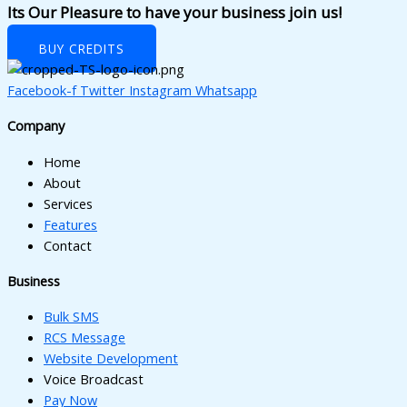
Its Our Pleasure to have your business join us!
BUY CREDITS
Facebook-f
Twitter
Instagram
Whatsapp
Company
Home
About
Services
Features
Contact
Business
Bulk SMS
RCS Message
Website Development
Voice Broadcast
Pay Now