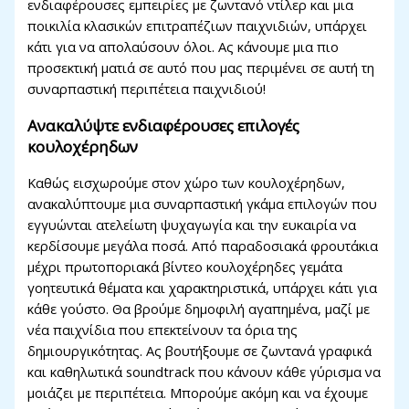
ενδιαφέρουσες εμπειρίες με ζωντανό ντίλερ και μια
link panel
ποικιλία κλασικών επιτραπέζιων παιχνιδιών, υπάρχει
al Oku
κάτι για να απολαύσουν όλοι. Ας κάνουμε μια πιο
προσεκτική ματιά σε αυτό που μας περιμένει σε αυτή τη
link
συναρπαστική περιπέτεια παιχνιδιού!
link panel
Ανακαλύψτε ενδιαφέρουσες επιλογές
link panel
κουλοχέρηδων
link panel
Καθώς εισχωρούμε στον χώρο των κουλοχέρηδων,
ανακαλύπτουμε μια συναρπαστική γκάμα επιλογών που
link
εγγυώνται ατελείωτη ψυχαγωγία και την ευκαιρία να
κερδίσουμε μεγάλα ποσά. Από παραδοσιακά φρουτάκια
link
μέχρι πρωτοποριακά βίντεο κουλοχέρηδες γεμάτα
link
γοητευτικά θέματα και χαρακτηριστικά, υπάρχει κάτι για
κάθε γούστο. Θα βρούμε δημοφιλή αγαπημένα, μαζί με
link panel
νέα παιχνίδια που επεκτείνουν τα όρια της
link panel
δημιουργικότητας. Ας βουτήξουμε σε ζωντανά γραφικά
και καθηλωτικά soundtrack που κάνουν κάθε γύρισμα να
link
μοιάζει με περιπέτεια. Μπορούμε ακόμη και να έχουμε