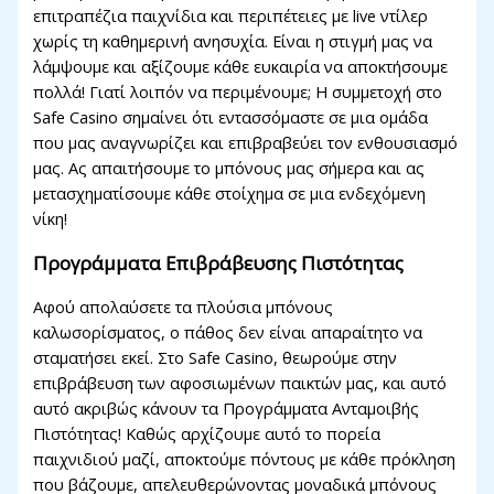
επιτραπέζια παιχνίδια και περιπέτειες με live ντίλερ
asino
χωρίς τη καθημερινή ανησυχία. Είναι η στιγμή μας να
abet
λάμψουμε και αξίζουμε κάθε ευκαιρία να αποκτήσουμε
πολλά! Γιατί λοιπόν να περιμένουμε; Η συμμετοχή στο
e youtube mp3 downloader
Safe Casino σημαίνει ότι εντασσόμαστε σε μια ομάδα
που μας αναγνωρίζει και επιβραβεύει τον ενθουσιασμό
no
μας. Ας απαιτήσουμε το μπόνους μας σήμερα και ας
acasino
μετασχηματίσουμε κάθε στοίχημα σε μια ενδεχόμενη
νίκη!
bet
Προγράμματα Επιβράβευσης Πιστότητας
ibom
Αφού απολαύσετε τα πλούσια μπόνους
king Forum
καλωσορίσματος, ο πάθος δεν είναι απαραίτητο να
ark giriş
σταματήσει εκεί. Στο Safe Casino, θεωρούμε στην
επιβράβευση των αφοσιωμένων παικτών μας, και αυτό
anca escort
αυτό ακριβώς κάνουν τα Προγράμματα Ανταμοιβής
Πιστότητας! Καθώς αρχίζουμε αυτό το πορεία
sbahis
παιχνιδιού μαζί, αποκτούμε πόντους με κάθε πρόκληση
ganbet
που βάζουμε, απελευθερώνοντας μοναδικά μπόνους