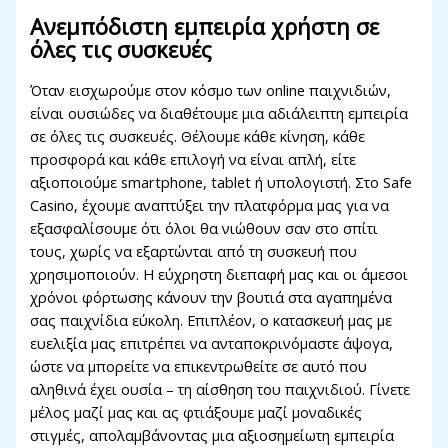
Ανεμπόδιστη εμπειρία χρήστη σε
όλες τις συσκευές
Όταν εισχωρούμε στον κόσμο των online παιχνιδιών,
είναι ουσιώδες να διαθέτουμε μια αδιάλειπτη εμπειρία
σε όλες τις συσκευές. Θέλουμε κάθε κίνηση, κάθε
προσφορά και κάθε επιλογή να είναι απλή, είτε
αξιοποιούμε smartphone, tablet ή υπολογιστή. Στο Safe
Casino, έχουμε αναπτύξει την πλατφόρμα μας για να
εξασφαλίσουμε ότι όλοι θα νιώθουν σαν στο σπίτι
τους, χωρίς να εξαρτώνται από τη συσκευή που
χρησιμοποιούν. Η εύχρηστη διεπαφή μας και οι άμεσοι
χρόνοι φόρτωσης κάνουν την βουτιά στα αγαπημένα
σας παιχνίδια εύκολη. Επιπλέον, ο κατασκευή μας με
ευελιξία μας επιτρέπει να ανταποκρινόμαστε άψογα,
ώστε να μπορείτε να επικεντρωθείτε σε αυτό που
αληθινά έχει ουσία – τη αίσθηση του παιχνιδιού. Γίνετε
μέλος μαζί μας και ας φτιάξουμε μαζί μοναδικές
στιγμές, απολαμβάνοντας μια αξιοσημείωτη εμπειρία