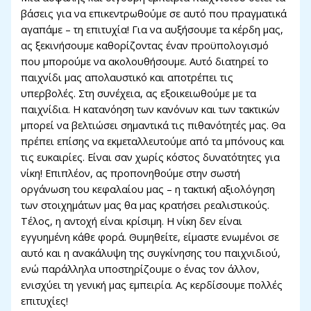
βάσεις για να επικεντρωθούμε σε αυτό που πραγματικά
αγαπάμε – τη επιτυχία! Για να αυξήσουμε τα κέρδη μας,
ας ξεκινήσουμε καθορίζοντας έναν προϋπολογισμό
που μπορούμε να ακολουθήσουμε. Αυτό διατηρεί το
παιχνίδι μας απολαυστικό και αποτρέπει τις
υπερβολές. Στη συνέχεια, ας εξοικειωθούμε με τα
παιχνίδια. Η κατανόηση των κανόνων και των τακτικών
μπορεί να βελτιώσει σημαντικά τις πιθανότητές μας. Θα
πρέπει επίσης να εκμεταλλευτούμε από τα μπόνους και
τις ευκαιρίες. Είναι σαν χωρίς κόστος δυνατότητες για
νίκη! Επιπλέον, ας προπονηθούμε στην σωστή
οργάνωση του κεφαλαίου μας – η τακτική αξιολόγηση
των στοιχημάτων μας θα μας κρατήσει ρεαλιστικούς.
Τέλος, η αντοχή είναι κρίσιμη. Η νίκη δεν είναι
εγγυημένη κάθε φορά. Θυμηθείτε, είμαστε ενωμένοι σε
αυτό και η ανακάλυψη της συγκίνησης του παιχνιδιού,
ενώ παράλληλα υποστηρίζουμε ο ένας τον άλλον,
ενισχύει τη γενική μας εμπειρία. Ας κερδίσουμε πολλές
επιτυχίες!