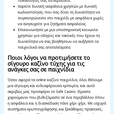
πιθανότητές σας να κερδίσετε.
link panel
Χαρείτε δυνατή ασφάλεια χρηστών με δυνατή
link panel
κωδικοποίηση, που σας δίνει τη δυνατότητα να
συγκεντρώνεστε στο παιχνίδι με ασφάλεια χωρίς
link panel
να ανησυχείτε για ζητήματα ασφαλείας.
link panel
Επικοινωνήστε με μια υποστηρικτική κοινωνία
χρηστών για οδηγίες και τακτικές που έχουν τη
link panel
δυνατότητα να σας βοηθήσουν να αυξήσετε τα
παιχνιδικά σας αποτελέσματα.
link panel
Ποιοι λόγοι να προτιμήσετε το
link panel
σίγουρο καζίνο τύχης για τις
link panel
ανάγκες σας σε παιχνίδια
link panel
Όσον αφορά τα online καζίνο παιχνίδια, όλοι θέλουμε
μια σίγουρη και ενδιαφέρουσα εμπειρία, και αυτό
link panel
ακριβώς μας προσφέρει το Safe Casino. Είμαστε
link panel
χαρούμενοι που βυθιζόμαστε σε ένα περιβάλλον όπου
η ασφάλεια και η διασκέδαση πάνε χέρι-χέρι. Με ισχυρά
link panel
συστήματα κρυπτογράφησης και ξεκάθαρες πρακτικές,