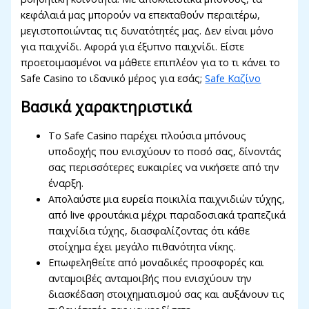
κεφάλαιά μας μπορούν να επεκταθούν περαιτέρω,
link panel
μεγιστοποιώντας τις δυνατότητές μας. Δεν είναι μόνο
για παιχνίδι. Αφορά για έξυπνο παιχνίδι. Είστε
link panel
προετοιμασμένοι να μάθετε επιπλέον για το τι κάνει το
link panel
Safe Casino το ιδανικό μέρος για εσάς;
Safe Καζίνο
link panel
Βασικά χαρακτηριστικά
link panel
Το Safe Casino παρέχει πλούσια μπόνους
υποδοχής που ενισχύουν το ποσό σας, δίνοντάς
link panel
σας περισσότερες ευκαιρίες να νικήσετε από την
link panel
έναρξη.
Απολαύστε μια ευρεία ποικιλία παιχνιδιών τύχης,
link satın al
από live φρουτάκια μέχρι παραδοσιακά τραπεζικά
παιχνίδια τύχης, διασφαλίζοντας ότι κάθε
link panel
στοίχημα έχει μεγάλο πιθανότητα νίκης.
link panel
Επωφεληθείτε από μοναδικές προσφορές και
ανταμοιβές ανταμοιβής που ενισχύουν την
link panel
διασκέδαση στοιχηματισμού σας και αυξάνουν τις