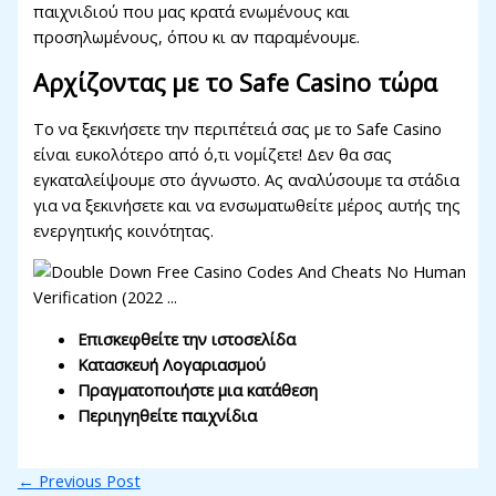
παιχνιδιού που μας κρατά ενωμένους και
προσηλωμένους, όπου κι αν παραμένουμε.
Αρχίζοντας με το Safe Casino τώρα
Το να ξεκινήσετε την περιπέτειά σας με το Safe Casino
είναι ευκολότερο από ό,τι νομίζετε! Δεν θα σας
εγκαταλείψουμε στο άγνωστο. Ας αναλύσουμε τα στάδια
για να ξεκινήσετε και να ενσωματωθείτε μέρος αυτής της
ενεργητικής κοινότητας.
Επισκεφθείτε την ιστοσελίδα
Κατασκευή Λογαριασμού
Πραγματοποιήστε μια κατάθεση
Περιηγηθείτε παιχνίδια
←
Previous Post