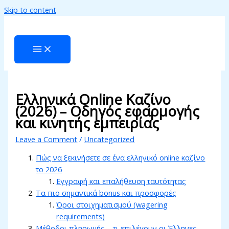
Skip to content
klink panel
klink panel
klink paketleri
klink
klink
Ελληνικά Online Καζίνο
(2026) – Οδηγός εφαρμογής
klink
και κινητής εμπειρίας
klink
Leave a Comment
/
Uncategorized
klink panel
Πώς να ξεκινήσετε σε ένα ελληνικό online καζίνο
το 2026
klink panel
Εγγραφή και επαλήθευση ταυτότητας
klink panel
Τα πιο σημαντικά bonus και προσφορές
Όροι στοιχηματισμού (wagering
klink panel
requirements)
Μέθοδοι πληρωμής – τι επιλέγουν οι Έλληνες
klink panel