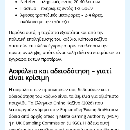
Neteller – πληρωμές εντός 20‑40 λεπτών
asino
Πάστωρ – πληρωμές εντός 1‑2 ωρών
Άμεσες τραπεζικές μεταφορές – 2‑4 ώρες,
e youtube mp3 downloader
ανάλογα με την τράπεζα
no
Παρόλα αυτά, η ταχύτητα εξαρτάται και από την
πολιτική επαλήθευσης του καζίνο. Κάποια καζίνο
abet
απαιτούν επιπλέον έγγραφα πριν εκτελέσουν την
ibet
πρώτη ανάληψη, οπότε είναι καλή ιδέα να ετοιμάσετε τα
έγγραφα εκ των προτέρων.
iganbet
Ασφάλεια και αδειοδότηση – γιατί
king Forum
είναι κρίσιμη
bet giriş
Η ασφάλεια των προσωπικών σας δεδομένων και η
anca escort
αδειοδότηση του καζίνο είναι τα θεμέλια για αξιόπιστο
παιχνίδι. Τα Ελληνικά Online Καζίνο (2026) που
sbahis
λειτουργούν νόμιμα στην Ευρωπαϊκή Ένωση διαθέτουν
iganbet
άδεια από αρχές όπως η Malta Gaming Authority (MGA)
ή η UK Gambling Commission (UKGC). Η άδεια αυτή
bet giriş
εγγυάται ότι το καζίνο τηρεί αυστηρά πρότυπα δίκαιου