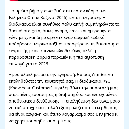
klink panel
Το πρώτο βήμα για να βυθιστείτε στον κόσμο των
klink panel
Ελληνικά Online Καζίνο (2026) είναι η εγγραφή. Η
klink panel
διαδικασία είναι συνήθως πολύ απλή: συμπληρώνετε τα
βασικά στοιχεία, όπως όνομα, email και ημερομηνία
klink panel
γέννησης, και δημιουργείτε έναν ασφαλή κωδικό
πρόσβασης. Μερικά καζίνο προσφέρουν τη δυνατότητα
minati
εγγραφής μέσω κοινωνικών δικτύων, αλλά η
klink
παραδοσιακή φόρμα παραμένει η πιο αξιόπιστη
επιλογή για το 2026.
klink Panel
Αφού ολοκληρώσετε την εγγραφή, θα σας ζητηθεί να
klink
επαληθεύσετε την ταυτότητά σας. Η διαδικασία KYC
(Know Your Customer) περιλαμβάνει την αποστολή μιας
klink Panel
σαρωμένης ταυτότητας ή διαβατηρίου και ενδεχομένως
al oku
αποδεικτικού διεύθυνσης. Η επαλήθευση δεν είναι μόνο
νομική υποχρέωση, αλλά εξασφαλίζει ότι τα κέρδη σας
klink Panel
θα είναι ασφαλή και ότι το λογαριασμό σας δεν μπορεί
klink Panel
να χρησιμοποιηθεί από τρίτους.