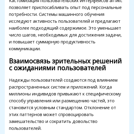
Кастомизация пользовательских интерфейсов ап икс
позволяет приспосабливать опыт под персональные
потребности. Системы машинного обучения
исследуют активность пользователей и предлагают
наиболее подходящий содержимое. Это уменьшает
число шагов, необходимых для достижения задачи,
и повышает суммарную продуктивность
коммуникации.
Взаимосвязь зрительных решений
с ожиданиями пользователей
Надежды пользователей создаются под влиянием
распространенных систем и приложений. Когда
миллионы индивидов привыкают к специфическому
способу управления или размещению частей, это
становится условным стандартом. Отклонение от
этих паттернов может спровоцировать
замешательство и сократить довольство
пользователей.