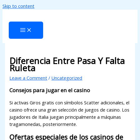
Skip to content
l
l
tleri
Diferencia Entre Pasa Y Falta
Ruleta
Leave a Comment
/
Uncategorized
Consejos para jugar en el casino
Si activas Giros gratis con símbolos Scatter adicionales, el
l
casino ofrece una gran selección de juegos de casino. Los
l
jugadores de Italia juegan principalmente a máquinas
tragamonedas, posteriormente.
l
Ofertas especiales de los casinos de
l