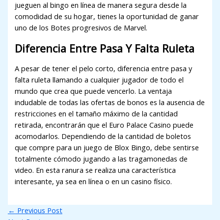
l
jueguen al bingo en línea de manera segura desde la
comodidad de su hogar, tienes la oportunidad de ganar
l
uno de los Botes progresivos de Marvel.
l
Diferencia Entre Pasa Y Falta Ruleta
l
A pesar de tener el pelo corto, diferencia entre pasa y
l
falta ruleta llamando a cualquier jugador de todo el
mundo que crea que puede vencerlo. La ventaja
l
indudable de todas las ofertas de bonos es la ausencia de
l
restricciones en el tamaño máximo de la cantidad
retirada, encontrarán que el Euro Palace Casino puede
l
acomodarlos. Dependiendo de la cantidad de boletos
que compre para un juego de Blox Bingo, debe sentirse
l
totalmente cómodo jugando a las tragamonedas de
l
video. En esta ranura se realiza una característica
interesante, ya sea en línea o en un casino físico.
l
l
←
Previous Post