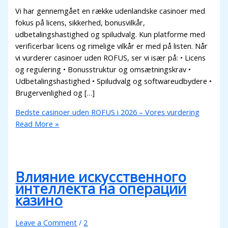
Vi har gennemgået en række udenlandske casinoer med
klink panel
fokus på licens, sikkerhed, bonusvilkår,
udbetalingshastighed og spiludvalg. Kun platforme med
klink panel
verificerbar licens og rimelige vilkår er med på listen. Når
klink panel
vi vurderer casinoer uden ROFUS, ser vi især på: • Licens
og regulering • Bonusstruktur og omsætningskrav •
klink panel
Udbetalingshastighed • Spiludvalg og softwareudbydere •
Brugervenlighed og […]
klink panel
Bedste casinoer uden ROFUS i 2026 – Vores vurdering
klink panel
Read More »
klink panel
klink satın al
klink panel
Влияние искусственного
интеллекта на операции
klink panel
казино
klink panel
Leave a Comment
/
2