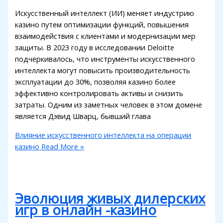
klink panel
Искусственный интеллект (ИИ) меняет индустрию
klink panel
казино путем оптимизации функций, повышения
взаимодействия с клиентами и модернизации мер
klink panel
защиты. В 2023 году в исследовании Deloitte
klink panel
подчеркивалось, что инструменты искусственного
интеллекта могут повысить производительность
klink panel
эксплуатации до 30%, позволяя казино более
эффективно контролировать активы и снизить
klink panel
затраты. Одним из заметных человек в этом домене
klink panel
является Дэвид Шварц, бывший глава
klink panel
Влияние искусственного интеллекта на операции
казино
Read More »
klink panel
klink panel
klink panel
Эволюция живых дилерских
игр в онлайн -казино
klink panel