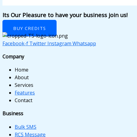
nk panel
Its Our Pleasure to have your business join us!
nk panel
BUY CREDITS
nk panel
Facebook-f
Twitter
Instagram
Whatsapp
nk panel
Company
nk panel
Home
nk panel
About
Services
nk panel
Features
nk panel
Contact
k satın al
Business
nk panel
Bulk SMS
RCS Message