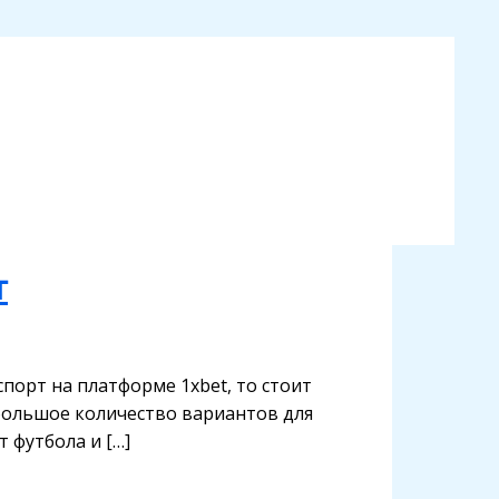
т
спорт на платформе 1xbet, то стоит
большое количество вариантов для
 футбола и […]