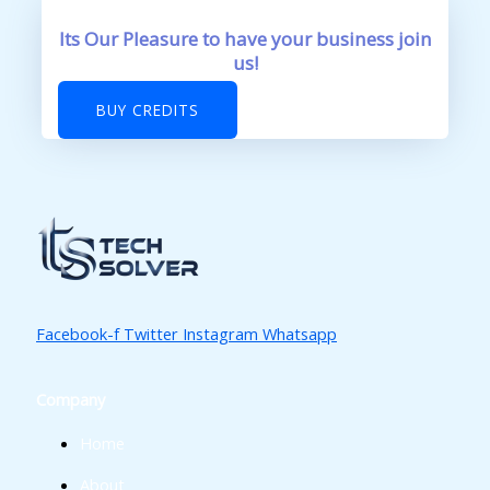
Its Our Pleasure to have your business join
us!
BUY CREDITS
Facebook-f
Twitter
Instagram
Whatsapp
Company
Home
About