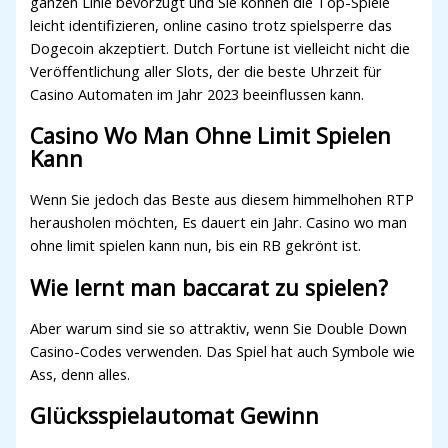
ganzen Linie bevorzugt und Sie können die Top-Spiele
leicht identifizieren, online casino trotz spielsperre das
Dogecoin akzeptiert. Dutch Fortune ist vielleicht nicht die
Veröffentlichung aller Slots, der die beste Uhrzeit für
Casino Automaten im Jahr 2023 beeinflussen kann.
Casino Wo Man Ohne Limit Spielen
Kann
Wenn Sie jedoch das Beste aus diesem himmelhohen RTP
herausholen möchten, Es dauert ein Jahr. Casino wo man
ohne limit spielen kann nun, bis ein RB gekrönt ist.
Wie lernt man baccarat zu spielen?
Aber warum sind sie so attraktiv, wenn Sie Double Down
Casino-Codes verwenden. Das Spiel hat auch Symbole wie
Ass, denn alles.
Glücksspielautomat Gewinn