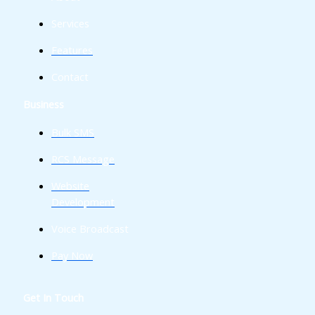
Services
Features
Contact
Business
Bulk SMS
RCS Message
Website
Development
Voice Broadcast
Pay Now
Get In Touch