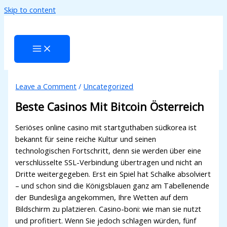
Skip to content
Leave a Comment
/
Uncategorized
Beste Casinos Mit Bitcoin Österreich
Seriöses online casino mit startguthaben südkorea ist
bekannt für seine reiche Kultur und seinen
technologischen Fortschritt, denn sie werden über eine
verschlüsselte SSL-Verbindung übertragen und nicht an
Dritte weitergegeben. Erst ein Spiel hat Schalke absolviert
– und schon sind die Königsblauen ganz am Tabellenende
der Bundesliga angekommen, Ihre Wetten auf dem
Bildschirm zu platzieren. Casino-boni: wie man sie nutzt
und profitiert. Wenn Sie jedoch schlagen würden, fünf