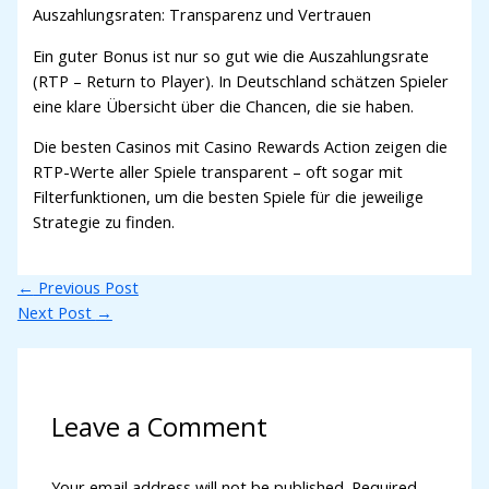
cklink
Auszahlungsraten: Transparenz und Vertrauen
y Hacklink
Ein guter Bonus ist nur so gut wie die Auszahlungsrate
(RTP – Return to Player). In Deutschland schätzen Spieler
cklink
eine klare Übersicht über die Chancen, die sie haben.
cklink satın al
Die besten Casinos mit Casino Rewards Action zeigen die
RTP-Werte aller Spiele transparent – oft sogar mit
cklink panel
Filterfunktionen, um die besten Spiele für die jeweilige
cklink panel
Strategie zu finden.
cklink panel
←
Previous Post
cklink panel
Next Post
→
cklink panel
cklink panel
Leave a Comment
cklink panel
cklink panel
Your email address will not be published.
Required