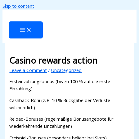
Skip to content
cklink panel
cklink panel
cklink paketleri
cklink
cklink
Casino rewards action
cklink
Leave a Comment
/
Uncategorized
cklink
Ersteinzahlungsbonus (bis zu 100 % auf die erste
Einzahlung)
cklink panel
Cashback-Boni (z. B. 10 % Rückgabe der Verluste
cklink panel
wöchentlich)
cklink panel
Reload-Bonuses (regelmäßige Bonusangebote für
wiederkehrende Einzahlungen)
cklink panel
Freispiel-Bonuses (besonders beliebt bei Slots)
cklink panel