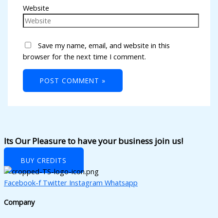
Website
cklink panel
cklink panel
cklink panel
Save my name, email, and website in this
browser for the next time I comment.
cklink panel
cklink panel
cklink satın al
cklink Panel
cklink panel
Its Our Pleasure to have your business join us!
cklink satın al
BUY CREDITS
cklink
Facebook-f
Twitter
Instagram
Whatsapp
cklink Panel
Company
cklink Panel