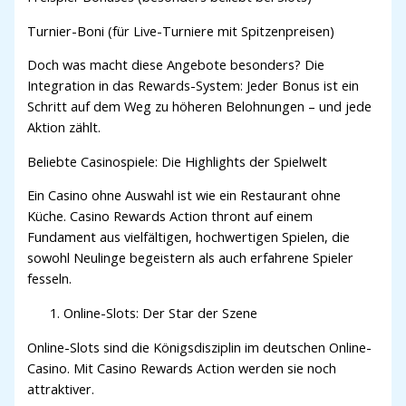
Turnier-Boni (für Live-Turniere mit Spitzenpreisen)
cklink panel
Doch was macht diese Angebote besonders? Die
cklink panel
Integration in das Rewards-System: Jeder Bonus ist ein
cklink panel
Schritt auf dem Weg zu höheren Belohnungen – und jede
Aktion zählt.
cklink panel
Beliebte Casinospiele: Die Highlights der Spielwelt
cklink panel
Ein Casino ohne Auswahl ist wie ein Restaurant ohne
cklink panel
Küche. Casino Rewards Action thront auf einem
Fundament aus vielfältigen, hochwertigen Spielen, die
cklink panel
sowohl Neulinge begeistern als auch erfahrene Spieler
cklink satın al
fesseln.
cklink panel
Online-Slots: Der Star der Szene
cklink panel
Online-Slots sind die Königsdisziplin im deutschen Online-
Casino. Mit Casino Rewards Action werden sie noch
cklink panel
attraktiver.