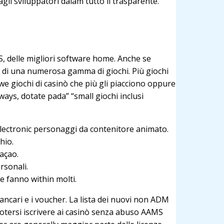
dagli sviluppatori dalam tutto il trasparente.
S, delle migliori software home. Anche se
e di una numerosa gamma di giochi. Più giochi
we giochi di casinò che più gli piacciono oppure
ays, dotate pada” “small giochi inclusi
 electronic personaggi da contenitore animato.
hio.
açao.
rsonali.
he fanno within molti.
 bancari e i voucher. La lista dei nuovi non ADM
 potersi iscrivere ai casinò senza abuso AAMS