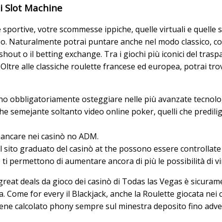
i Slot Machine
ortive, votre scommesse ippiche, quelle virtuali e quelle su
rso. Naturalmente potrai puntare anche nel modo classico, c
hout o il betting exchange. Tra i giochi più iconici del traspar
ltre alle classiche roulette francese ed europea, potrai tro
o obbligatoriamente osteggiare nelle più avanzate tecnolog
he semejante soltanto video online poker, quelli che predili
 mancare nei casinò no ADM.
ito graduato del casinò at the possono essere controllate tr
e ti permettono di aumentare ancora di più le possibilità di vi
reat deals da gioco dei casinò di Todas las Vegas è sicurame
. Come for every il Blackjack, anche la Roulette giocata nei
viene calcolato phony sempre sul minestra deposito fino ad