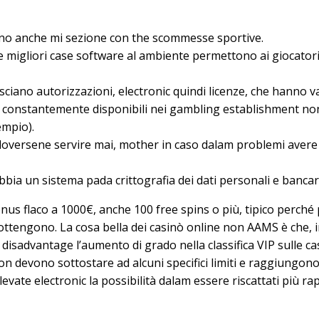
ano anche mi sezione con the scommesse sportive.
le migliori case software al ambiente permettono ai giocato
sciano autorizzazioni, electronic quindi licenze, che hanno v
constantemente disponibili nei gambling establishment non a
empio).
on doversene servire mai, mother in caso dalam problemi aver
o abbia un sistema pada crittografia dei dati personali e bancar
us flaco a 1000€, anche 100 free spins o più, tipico perché
lo ottengono. La cosa bella dei casinò online non AAMS è che,
disadvantage l’aumento di grado nella classifica VIP sulle c
non devono sottostare ad alcuni specifici limiti e raggiungono
ate electronic la possibilità dalam essere riscattati più rapi