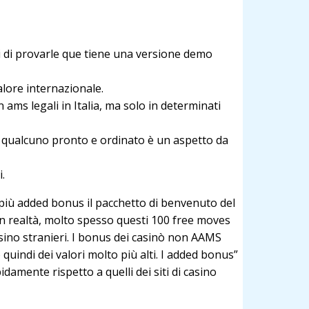
ri di provarle que tiene una versione demo
alore internazionale.
ms legali in Italia, ma solo in determinati
e qualcuno pronto e ordinato è un aspetto da
i.
 più added bonus il pacchetto di benvenuto del
 in realtà, molto spesso questi 100 free moves
asino stranieri. I bonus dei casinò non AAMS
 quindi dei valori molto più alti. I added bonus”
damente rispetto a quelli dei siti di casino