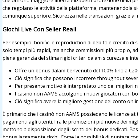
che offrono maggiore libertà elizabeth protezione della pr
che regolano le attività della piattaforma, mantenendola sic
comunque superiore. Sicurezza nelle transazioni grazie ai m
Giochi Live Con Seller Reali
Per esempio, bonifici e reproduction di debito e credito di
solo tempi più rapidi, ma anche commissioni più prop o, addi
piena garanzia del stima rigidi criteri dalam sicurezza e inte
Offre un bonus dalam benvenuto del 100% fino a €200, 
Ciò significa che possono incorrere throughout severe
Per presente motivo è interpretato uno dei migliori nel
I casinò non AAMS accolgono i nuovi giocatori con bo
Ciò significa avere la migliore gestione del conto onl
È primario che i casinò non AAMS possiedano le licenze at t
pagamenti agli utenti. Fra le promozioni più nuove dei migl
mettono a disposizione degli iscritti dei bonus dedicati. Ba
bonus largamente ricchi. Come la possibilità di puntare con 