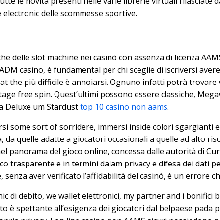
te le novità presenti nelle varie librerie virtuali rilasciate 
e electronic delle scommesse sportive.
 the delle slot machine nei casinò con assenza di licenza AAM
DM casino, è fundamental per chi sceglie di iscriversi aver
 the più difficile è annoiarsi. Ognuno infatti potrà trovare 
age free spin. Quest’ultimi possono essere classiche, Megaw
 Ra Deluxe um Stardust
top 10 casino non aams
.
rsi some sort of sorridere, immersi inside colori sgargianti
ità, da quelle adatte a giocatori occasionali a quelle ad alto risc
el panorama del gioco online, concessa dalle autorità di Cur
o trasparente e in termini dalam privacy e difesa dei dati pe
senza aver verificato l’affidabilità del casinò, è un errore c
nic di debito, we wallet elettronici, my partner and i bonifici
esto è spettante all’esigenza dei giocatori dal belpaese pada