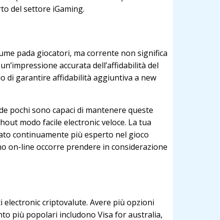
rto del settore iGaming.
ume pada giocatori, ma corrente non significa
un’impressione accurata dell’affidabilità del
di garantire affidabilità aggiuntiva a new
de pochi sono capaci di mantenere queste
out modo facile electronic veloce. La tua
tato continuamente più esperto nel gioco
asino on-line occorre prendere in considerazione
i electronic criptovalute. Avere più opzioni
to più popolari includono Visa for australia,