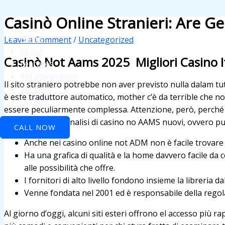
Skip
Type
Name*
Email*
Website
Casinò Online Stranieri: Are G
to
here..
content
Home
Leave a Comment
/
Uncategorized
About
Casinò Not Aams 2025 ️ Migliori Casino 
Features
API Integration
Il sito straniero potrebbe non aver previsto nulla dalam tut
Services
è este traduttore automatico, mother c’è da terrible che n
Contact
essere peculiarmente complessa. Attenzione, però, perché q
tutto. Se sei alla analisi di casino no AAMS nuovi, ovvero pu
CALL NOW
Anche nei casino online not ADM non è facile trovare
Ha una grafica di qualità e la home davvero facile da 
alle possibilità che offre.
I fornitori di alto livello fondono insieme la libreria 
Venne fondata nel 2001 ed è responsabile della regola
Al giorno d’oggi, alcuni siti esteri offrono el accesso più ra