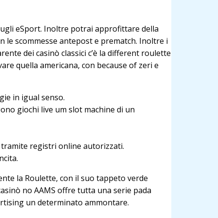
gli eSport. Inoltre potrai approfittare della
on le scommesse antepost e prematch. Inoltre i
ente dei casinò classici c’è la different roulette
vare quella americana, con because of zeri e
ie in igual senso.
gono giochi live um slot machine di un
amite registri online autorizzati.
ncita.
nte la Roulette, con il suo tappeto verde
 casinò no AAMS offre tutta una serie pada
vertising un determinato ammontare.