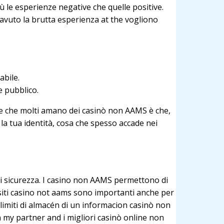
ù le esperienze negative che quelle positive.
vuto la brutta esperienza at the vogliono
abile.
e pubblico.
cose che molti amano dei casinò non AAMS è che,
la tua identità, cosa che spesso accade nei
di sicurezza. I casino non AAMS permettono di
I siti casino not aams sono importanti anche per
limiti di almacén di un informacion casinò non
n my partner and i migliori casinò online non